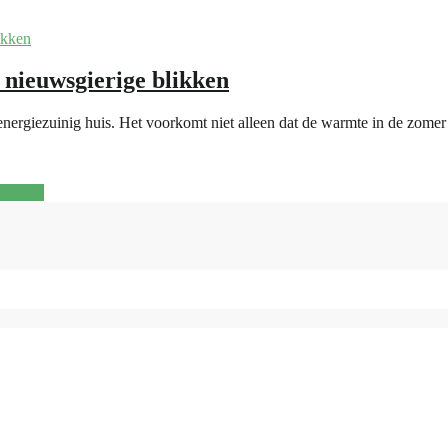
 nieuwsgierige blikken
n energiezuinig huis. Het voorkomt niet alleen dat de warmte in de zome
d more