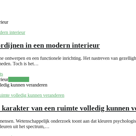
rieur
ordijnen in een modern interieur
he ontwerpen en een functionele inrichting. Het nastreven van gezelligh
rmeden. Toch is het…
ts
rieur
Read more
lledig kunnen veranderen
 karakter van een ruimte volledig kunnen 
 mensen. Wetenschappelijk onderzoek toont aan dat kleuren psychologis
kleuren uit het spectrum,…