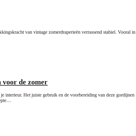
rekkingskracht van vintage zomerdraperieën verrassend stabiel. Vooral 
n voor de zomer
je interieur. Het juiste gebruik en de voorbereiding van deze gordijnen
eepte…