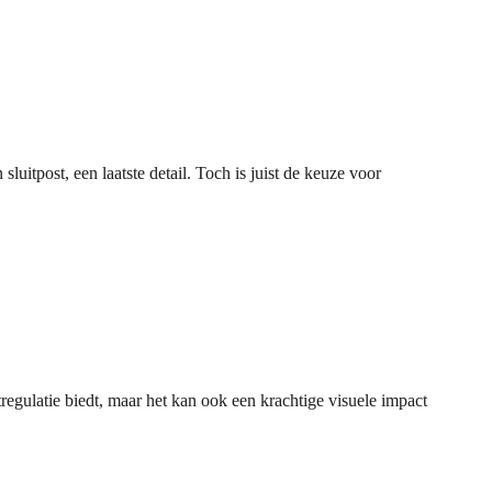
uitpost, een laatste detail. Toch is juist de keuze voor
htregulatie biedt, maar het kan ook een krachtige visuele impact