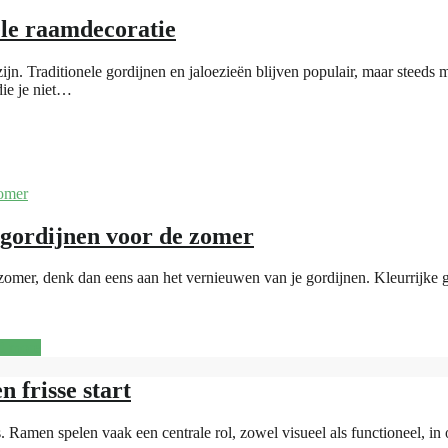
nele raamdecoratie
jn. Traditionele gordijnen en jaloezieën blijven populair, maar steeds m
 die je niet…
e gordijnen voor de zomer
 zomer, denk dan eens aan het vernieuwen van je gordijnen. Kleurrijke 
d more
 frisse start
s. Ramen spelen vaak een centrale rol, zowel visueel als functioneel, in