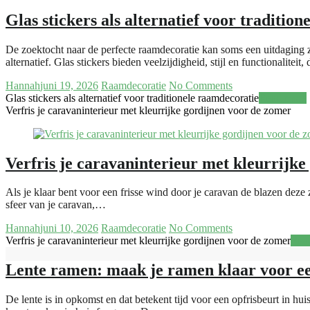
Glas stickers als alternatief voor traditio
De zoektocht naar de perfecte raamdecoratie kan soms een uitdaging zi
alternatief. Glas stickers bieden veelzijdigheid, stijl en functionaliteit,
Hannah
juni 19, 2026
Raamdecoratie
No Comments
Glas stickers als alternatief voor traditionele raamdecoratie
Read more
Verfris je caravaninterieur met kleurrijke gordijnen voor de zomer
Verfris je caravaninterieur met kleurrijk
Als je klaar bent voor een frisse wind door je caravan de blazen deze
sfeer van je caravan,…
Hannah
juni 10, 2026
Raamdecoratie
No Comments
Verfris je caravaninterieur met kleurrijke gordijnen voor de zomer
Rea
Lente ramen: maak je ramen klaar voor een
De lente is in opkomst en dat betekent tijd voor een opfrisbeurt in hui