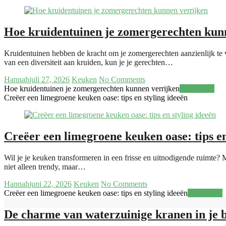
Hoe kruidentuinen je zomergerechten kun
Kruidentuinen hebben de kracht om je zomergerechten aanzienlijk te v
van een diversiteit aan kruiden, kun je je gerechten…
Hannah
juli 27, 2026
Keuken
No Comments
Hoe kruidentuinen je zomergerechten kunnen verrijken
Read more
Creëer een limegroene keuken oase: tips en styling ideeën
Creëer een limegroene keuken oase: tips en
Wil je je keuken transformeren in een frisse en uitnodigende ruimte? M
niet alleen trendy, maar…
Hannah
juni 22, 2026
Keuken
No Comments
Creëer een limegroene keuken oase: tips en styling ideeën
Read more
De charme van waterzuinige kranen in je