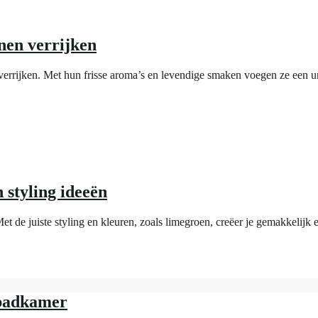
nen verrijken
errijken. Met hun frisse aroma’s en levendige smaken voegen ze een un
 styling ideeën
et de juiste styling en kleuren, zoals limegroen, creëer je gemakkelijk 
 badkamer