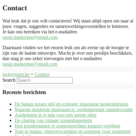
Contact
Wat leuk dat je ons wilt contacteren! Wij staan altijd open om naar al
jouw vragen, suggesties en samenwerkingsvoorstellen te luisteren.
Je kan ons bereiken via het e-mailadres
nasip.marketing@gmail.com
.
Daarnaast vinden we het enorm leuk om als eerste op de hoogte te
zijn van de laatste nieuwtjes. Mocht je over een perslijst beschikken,
dan mag je ons zeker toevoegen met het e-mailadres
nasip.marketing@gmail.com
jactervuren.be
>
Contact
Search
Recente berichten
De balans tussen stijl en ecologie: duurzame keukenkleuren
Waarom duisternis duurzaam is: verduisterende raamdecoratie
Aardetinten in je tuin voor een serene sfeer
De charme van vintage zomerdraperieën
Hoe kruidentuinen je zomergerechten kunnen verrijken
Tuin in balans: vloerverwarming en zonering voor zomerrust