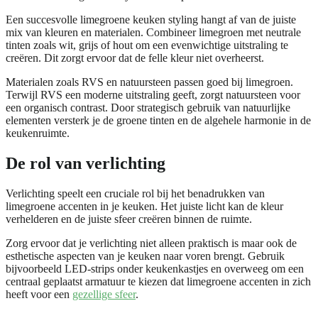
Een succesvolle limegroene keuken styling hangt af van de juiste
mix van kleuren en materialen. Combineer limegroen met neutrale
tinten zoals wit, grijs of hout om een evenwichtige uitstraling te
creëren. Dit zorgt ervoor dat de felle kleur niet overheerst.
Materialen zoals RVS en natuursteen passen goed bij limegroen.
Terwijl RVS een moderne uitstraling geeft, zorgt natuursteen voor
een organisch contrast. Door strategisch gebruik van natuurlijke
elementen versterk je de groene tinten en de algehele harmonie in de
keukenruimte.
De rol van verlichting
Verlichting speelt een cruciale rol bij het benadrukken van
limegroene accenten in je keuken. Het juiste licht kan de kleur
verhelderen en de juiste sfeer creëren binnen de ruimte.
Zorg ervoor dat je verlichting niet alleen praktisch is maar ook de
esthetische aspecten van je keuken naar voren brengt. Gebruik
bijvoorbeeld LED-strips onder keukenkastjes en overweeg om een
centraal geplaatst armatuur te kiezen dat limegroene accenten in zich
heeft voor een
gezellige sfeer
.