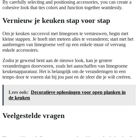
By carefully selecting and positioning accessories, you can create a
cohesive look that ties colors and function together seamlessly.
Vernieuw je keuken stap voor stap
Om je keuken succesvol met limegroen te vernieuwen, begin met
kleine stappen. Je hoeft niet meteen alles te veranderen; start met het
aanbrengen van limegroene verf op een enkele muur of vervang
enkele accessoires.
Zodra je gewend bent aan de nieuwe look, kan je grotere
veranderingen doorvoeren, zoals het aanschaffen van limegroene
keukenapparatuur. Het is belangrijk om de veranderingen in een
tempo door te voeren dat bij jou past en de sfeer die je wilt creëren.
Lees ook:
Decoratieve oplossingen voor open planken in
de keuken
Veelgestelde vragen