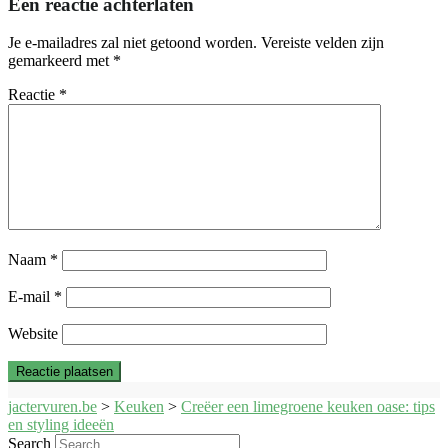
Een reactie achterlaten
Je e-mailadres zal niet getoond worden.
Vereiste velden zijn
gemarkeerd met
*
Reactie
*
Naam
*
E-mail
*
Website
jactervuren.be
>
Keuken
>
Creëer een limegroene keuken oase: tips
en styling ideeën
Search