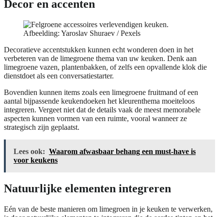
Decor en accenten
Afbeelding: Yaroslav Shuraev / Pexels
Decoratieve accentstukken kunnen echt wonderen doen in het
verbeteren van de limegroene thema van uw keuken. Denk aan
limegroene vazen, plantenbakken, of zelfs een opvallende klok die
dienstdoet als een conversatiestarter.
Bovendien kunnen items zoals een limegroene fruitmand of een
aantal bijpassende keukendoeken het kleurenthema moeiteloos
integreren. Vergeet niet dat de details vaak de meest memorabele
aspecten kunnen vormen van een ruimte, vooral wanneer ze
strategisch zijn geplaatst.
Lees ook:
Waarom afwasbaar behang een must-have is
voor keukens
Natuurlijke elementen integreren
Eén van de beste manieren om limegroen in je keuken te verwerken,