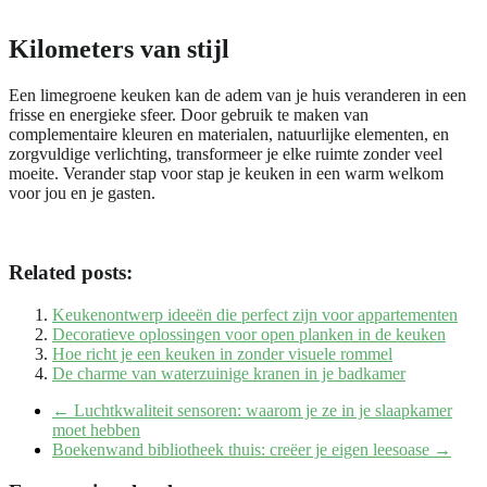
Kilometers van stijl
Een limegroene keuken kan de adem van je huis veranderen in een
frisse en energieke sfeer. Door gebruik te maken van
complementaire kleuren en materialen, natuurlijke elementen, en
zorgvuldige verlichting, transformeer je elke ruimte zonder veel
moeite. Verander stap voor stap je keuken in een warm welkom
voor jou en je gasten.
Related posts:
Keukenontwerp ideeën die perfect zijn voor appartementen
Decoratieve oplossingen voor open planken in de keuken
Hoe richt je een keuken in zonder visuele rommel
De charme van waterzuinige kranen in je badkamer
←
Luchtkwaliteit sensoren: waarom je ze in je slaapkamer
moet hebben
Boekenwand bibliotheek thuis: creëer je eigen leesoase
→