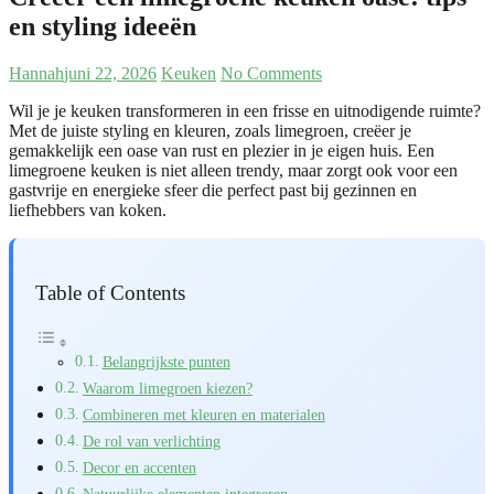
en styling ideeën
Hannah
juni 22, 2026
Keuken
No Comments
Wil je je keuken transformeren in een frisse en uitnodigende ruimte?
Met de juiste styling en kleuren, zoals limegroen, creëer je
gemakkelijk een oase van rust en plezier in je eigen huis. Een
limegroene keuken is niet alleen trendy, maar zorgt ook voor een
gastvrije en energieke sfeer die perfect past bij gezinnen en
liefhebbers van koken.
Table of Contents
Belangrijkste punten
Waarom limegroen kiezen?
Combineren met kleuren en materialen
De rol van verlichting
Decor en accenten
Natuurlijke elementen integreren