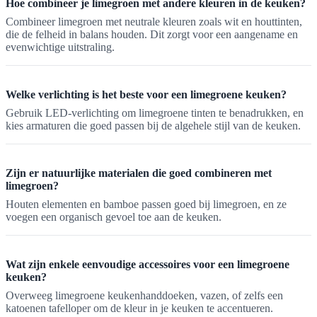
Hoe combineer je limegroen met andere kleuren in de keuken?
Combineer limegroen met neutrale kleuren zoals wit en houttinten,
die de felheid in balans houden. Dit zorgt voor een aangename en
evenwichtige uitstraling.
Welke verlichting is het beste voor een limegroene keuken?
Gebruik LED-verlichting om limegroene tinten te benadrukken, en
kies armaturen die goed passen bij de algehele stijl van de keuken.
Zijn er natuurlijke materialen die goed combineren met
limegroen?
Houten elementen en bamboe passen goed bij limegroen, en ze
voegen een organisch gevoel toe aan de keuken.
Wat zijn enkele eenvoudige accessoires voor een limegroene
keuken?
Overweeg limegroene keukenhanddoeken, vazen, of zelfs een
katoenen tafelloper om de kleur in je keuken te accentueren.