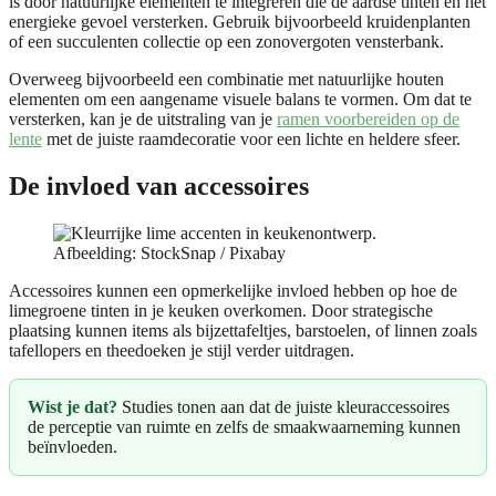
is door natuurlijke elementen te integreren die de aardse tinten en het
energieke gevoel versterken. Gebruik bijvoorbeeld kruidenplanten
of een succulenten collectie op een zonovergoten vensterbank.
Overweeg bijvoorbeeld een combinatie met natuurlijke houten
elementen om een aangename visuele balans te vormen. Om dat te
versterken, kan je de uitstraling van je
ramen voorbereiden op de
lente
met de juiste raamdecoratie voor een lichte en heldere sfeer.
De invloed van accessoires
Afbeelding: StockSnap / Pixabay
Accessoires kunnen een opmerkelijke invloed hebben op hoe de
limegroene tinten in je keuken overkomen. Door strategische
plaatsing kunnen items als bijzettafeltjes, barstoelen, of linnen zoals
tafellopers en theedoeken je stijl verder uitdragen.
Wist je dat?
Studies tonen aan dat de juiste kleuraccessoires
de perceptie van ruimte en zelfs de smaakwaarneming kunnen
beïnvloeden.