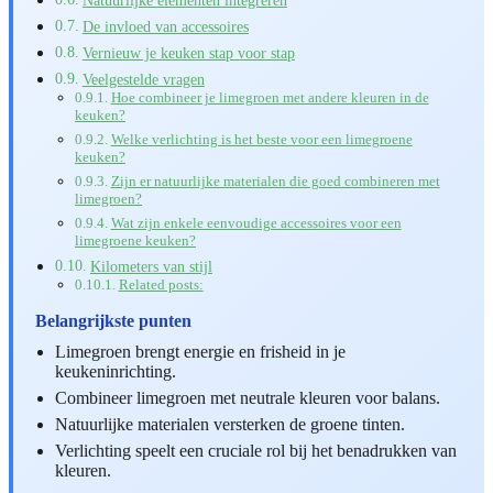
De invloed van accessoires
Vernieuw je keuken stap voor stap
Veelgestelde vragen
Hoe combineer je limegroen met andere kleuren in de
keuken?
Welke verlichting is het beste voor een limegroene
keuken?
Zijn er natuurlijke materialen die goed combineren met
limegroen?
Wat zijn enkele eenvoudige accessoires voor een
limegroene keuken?
Kilometers van stijl
Related posts:
Belangrijkste punten
Limegroen brengt energie en frisheid in je
keukeninrichting.
Combineer limegroen met neutrale kleuren voor balans.
Natuurlijke materialen versterken de groene tinten.
Verlichting speelt een cruciale rol bij het benadrukken van
kleuren.