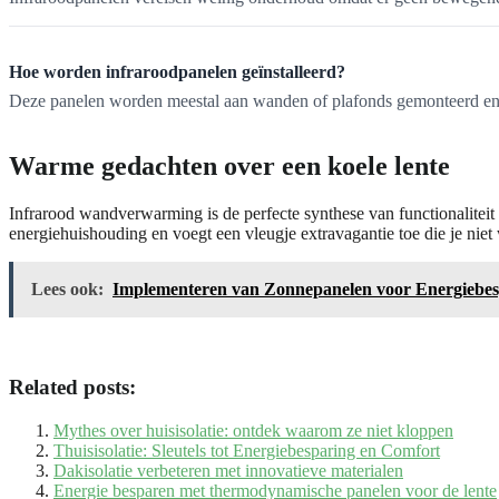
Hoe worden infraroodpanelen geïnstalleerd?
Deze panelen worden meestal aan wanden of plafonds gemonteerd en v
Warme gedachten over een koele lente
Infrarood wandverwarming is de perfecte synthese van functionaliteit e
energiehuishouding en voegt een vleugje extravagantie toe die je niet
Lees ook:
Implementeren van Zonnepanelen voor Energiebes
Related posts:
Mythes over huisisolatie: ontdek waarom ze niet kloppen
Thuisisolatie: Sleutels tot Energiebesparing en Comfort
Dakisolatie verbeteren met innovatieve materialen
Energie besparen met thermodynamische panelen voor de lente