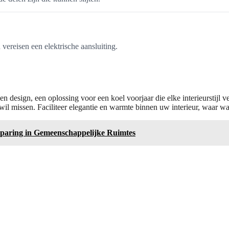
ereisen een elektrische aansluiting.
n design, een oplossing voor een koel voorjaar die elke interieurstijl v
 wil missen. Faciliteer elegantie en warmte binnen uw interieur, waar wa
paring in Gemeenschappelijke Ruimtes