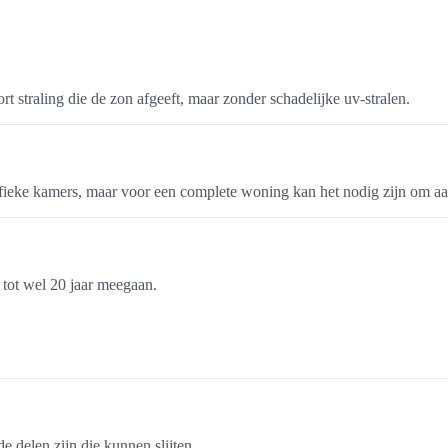
t straling die de zon afgeeft, maar zonder schadelijke uv-stralen.
fieke kamers, maar voor een complete woning kan het nodig zijn om aa
 tot wel 20 jaar meegaan.
delen zijn die kunnen slijten.