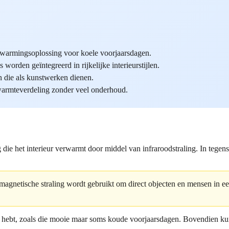
erwarmingsoplossing voor koele voorjaarsdagen.
orden geïntegreerd in rijkelijke interieurstijlen.
 die als kunstwerken dienen.
 warmteverdeling zonder veel onderhoud.
e het interieur verwarmt door middel van infraroodstraling. In tegenste
agnetische straling wordt gebruikt om direct objecten en mensen in ee
g hebt, zoals die mooie maar soms koude voorjaarsdagen. Bovendien ku