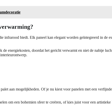
aamdecoratie
dverwarming?
ie infrarood biedt. Elk paneel kan elegant worden geïntegreerd in de e
 de energiekosten, doordat het gericht verwarmt en niet de nabije lucht
interieurontwerp.
k palet aan mogelijkheden. Of je nu kiest voor panelen met een verfijnd
elen om een bohemien sfeer te creëren, of kies juist voor een artistiek