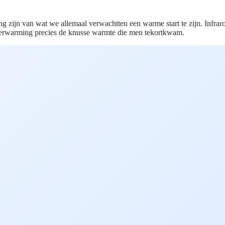
ng zijn van wat we allemaal verwachtten een warme start te zijn. Infr
 verwarming precies de knusse warmte die men tekortkwam.