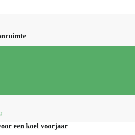
onruimte
ar
oor een koel voorjaar