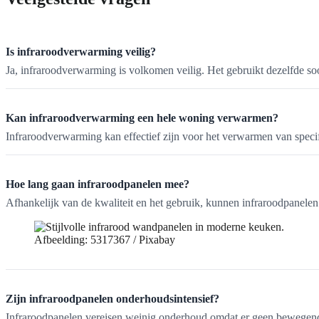
Is infraroodverwarming veilig?
Ja, infraroodverwarming is volkomen veilig. Het gebruikt dezelfde soor
Kan infraroodverwarming een hele woning verwarmen?
Infraroodverwarming kan effectief zijn voor het verwarmen van speci
Hoe lang gaan infraroodpanelen mee?
Afhankelijk van de kwaliteit en het gebruik, kunnen infraroodpanelen
Afbeelding: 5317367 / Pixabay
Zijn infraroodpanelen onderhoudsintensief?
Infraroodpanelen vereisen weinig onderhoud omdat er geen bewegende 