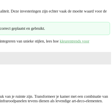
aliteit. Deze investeringen zijn echter vaak de moeite waard voor de
rrect geplaatst en gebruikt.
integreren van unieke stijlen, lees hoe
kleurentrends voor
k van je ruimte zijn. Transformeer je kamer met een combinatie van
 infraroodpanelen tevens dienen als levendige art-deco-elementen.