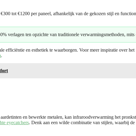
300 tot €1200 per paneel, afhankelijk van de gekozen stijl en function
% verlagen ten opzichte van traditionele verwarmingsmethoden, mits co
e efficiëntie en esthetiek te waarborgen. Voor meer inspiratie over het 
n
.
fort
ardetinten en bewerkte metalen, kan infraroodverwarming het pronkstu
hte eyecatchers
. Denk aan een wilde combinatie van stijlen, waarbij de