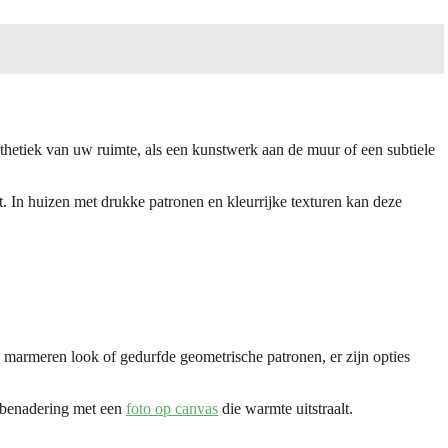
sthetiek van uw ruimte, als een kunstwerk aan de muur of een subtiele
. In huizen met drukke patronen en kleurrijke texturen kan deze
e marmeren look of gedurfde geometrische patronen, er zijn opties
e benadering met een
foto op canvas
die warmte uitstraalt.