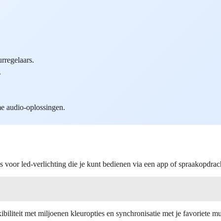
rregelaars.
.
me audio-oplossingen.
es voor led-verlichting die je kunt bedienen via een app of spraakopdr
iliteit met miljoenen kleuropties en synchronisatie met je favoriete m