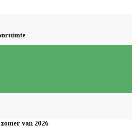
onruimte
e zomer van 2026