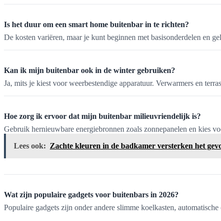
Is het duur om een smart home buitenbar in te richten?
De kosten variëren, maar je kunt beginnen met basisonderdelen en ge
Kan ik mijn buitenbar ook in de winter gebruiken?
Ja, mits je kiest voor weerbestendige apparatuur. Verwarmers en te
Hoe zorg ik ervoor dat mijn buitenbar milieuvriendelijk is?
Gebruik hernieuwbare energiebronnen zoals zonnepanelen en kies voor
Lees ook:
Zachte kleuren in de badkamer versterken het gev
Wat zijn populaire gadgets voor buitenbars in 2026?
Populaire gadgets zijn onder andere slimme koelkasten, automatische 