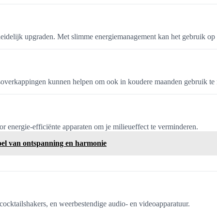
leidelijk upgraden. Met slimme energiemanagement kan het gebruik op l
rrasoverkappingen kunnen helpen om ook in koudere maanden gebruik te 
 energie-efficiënte apparaten om je milieueffect te verminderen.
oel van ontspanning en harmonie
cocktailshakers, en weerbestendige audio- en videoapparatuur.