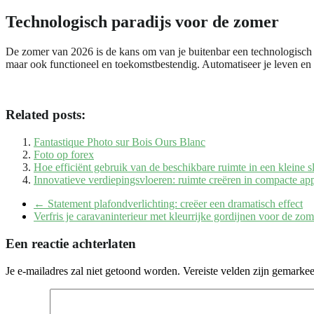
Technologisch paradijs voor de zomer
De zomer van 2026 is de kans om van je buitenbar een technologisch m
maar ook functioneel en toekomstbestendig. Automatiseer je leven en 
Related posts:
Fantastique Photo sur Bois Ours Blanc
Foto op forex
Hoe efficiënt gebruik van de beschikbare ruimte in een kleine
Innovatieve verdiepingsvloeren: ruimte creëren in compacte ap
←
Statement plafondverlichting: creëer een dramatisch effect
Verfris je caravaninterieur met kleurrijke gordijnen voor de zo
Een reactie achterlaten
Je e-mailadres zal niet getoond worden.
Vereiste velden zijn gemarke