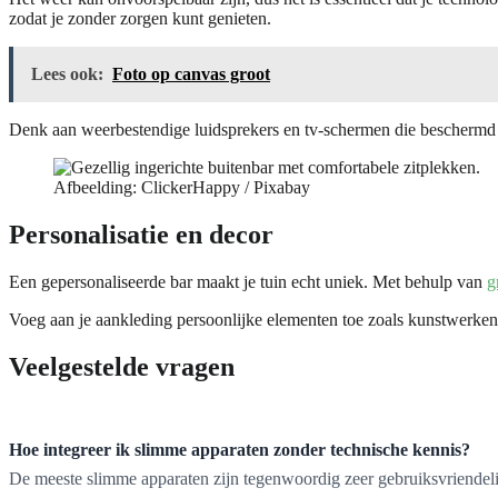
zodat je zonder zorgen kunt genieten.
Lees ook:
Foto op canvas groot
Denk aan weerbestendige luidsprekers en tv-schermen die beschermd zi
Afbeelding: ClickerHappy / Pixabay
Personalisatie en decor
Een gepersonaliseerde bar maakt je tuin echt uniek. Met behulp van
g
Voeg aan je aankleding persoonlijke elementen toe zoals kunstwerke
Veelgestelde vragen
Hoe integreer ik slimme apparaten zonder technische kennis?
De meeste slimme apparaten zijn tegenwoordig zeer gebruiksvriendeli