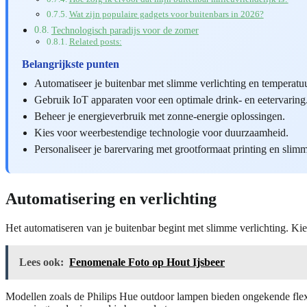
Wat zijn populaire gadgets voor buitenbars in 2026?
Technologisch paradijs voor de zomer
Related posts:
Belangrijkste punten
Automatiseer je buitenbar met slimme verlichting en temperatuu
Gebruik IoT apparaten voor een optimale drink- en eetervaring
Beheer je energieverbruik met zonne-energie oplossingen.
Kies voor weerbestendige technologie voor duurzaamheid.
Personaliseer je barervaring met grootformaat printing en slim
Automatisering en verlichting
Het automatiseren van je buitenbar begint met slimme verlichting. Ki
Lees ook:
Fenomenale Foto op Hout Ijsbeer
Modellen zoals de Philips Hue outdoor lampen bieden ongekende flexib