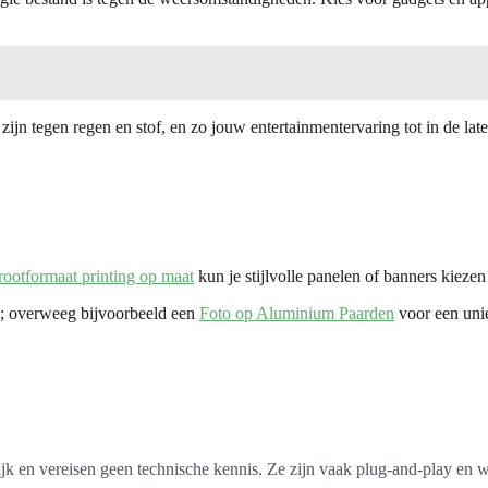
jn tegen regen en stof, en zo jouw entertainmentervaring tot in de lat
rootformaat printing op maat
kun je stijlvolle panelen of banners kiezen
n; overweeg bijvoorbeeld een
Foto op Aluminium Paarden
voor een uniek
jk en vereisen geen technische kennis. Ze zijn vaak plug-and-play en