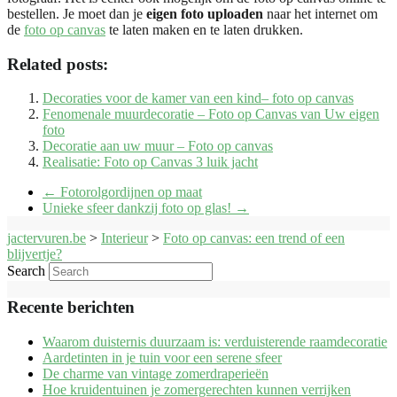
bestellen. Je moet dan je
eigen foto uploaden
naar het internet om
de
foto op canvas
te laten maken en te laten drukken.
Related posts:
Decoraties voor de kamer van een kind– foto op canvas
Fenomenale muurdecoratie – Foto op Canvas van Uw eigen
foto
Decoratie aan uw muur – Foto op canvas
Realisatie: Foto op Canvas 3 luik jacht
←
Fotorolgordijnen op maat
Unieke sfeer dankzij foto op glas!
→
jactervuren.be
>
Interieur
>
Foto op canvas: een trend of een
blijvertje?
Search
Recente berichten
Waarom duisternis duurzaam is: verduisterende raamdecoratie
Aardetinten in je tuin voor een serene sfeer
De charme van vintage zomerdraperieën
Hoe kruidentuinen je zomergerechten kunnen verrijken