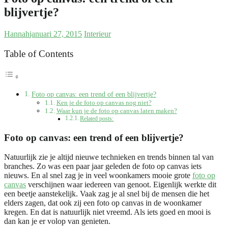
blijvertje?
Hannah
januari 27, 2015
Interieur
Table of Contents
Foto op canvas: een trend of een blijvertje?
Ken je de foto op canvas nog niet?
Waar kun je de foto op canvas laten maken?
Related posts:
Foto op canvas: een trend of een blijvertje?
Natuurlijk zie je altijd nieuwe technieken en trends binnen tal van
branches. Zo was een paar jaar geleden de foto op canvas iets
nieuws. En al snel zag je in veel woonkamers mooie grote
foto op
canvas
verschijnen waar iedereen van genoot. Eigenlijk werkte dit
een beetje aanstekelijk. Vaak zag je al snel bij de mensen die het
elders zagen, dat ook zij een foto op canvas in de woonkamer
kregen. En dat is natuurlijk niet vreemd. Als iets goed en mooi is
dan kan je er volop van genieten.