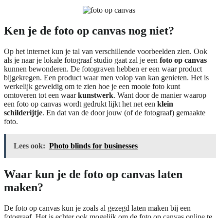
Ken je de foto op canvas nog niet?
Op het internet kun je tal van verschillende voorbeelden zien. Ook
als je naar je lokale fotograaf studio gaat zal je een
foto op canvas
kunnen bewonderen. De fotograven hebben er een waar product
bijgekregen. Een product waar men volop van kan genieten. Het is
werkelijk geweldig om te zien hoe je een mooie foto kunt
omtoveren tot een waar
kunstwerk
. Want door de manier waarop
een foto op canvas wordt gedrukt lijkt het net een
klein
schilderijtje
. En dat van de door jouw (of de fotograaf) gemaakte
foto.
Lees ook:
Photo blinds for businesses
Waar kun je de foto op canvas laten
maken?
De foto op canvas kun je zoals al gezegd laten maken bij een
fotograaf. Het is echter ook mogelijk om de foto op canvas online te