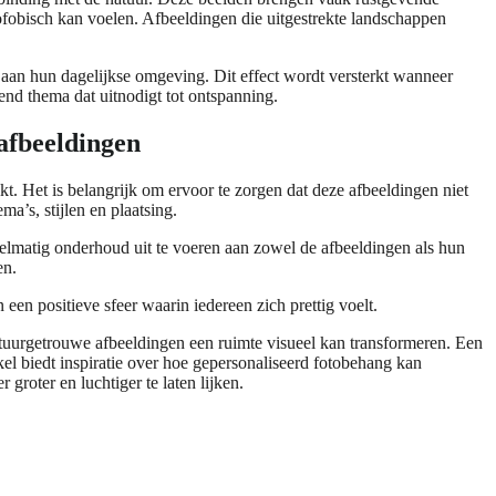
ofobisch kan voelen. Afbeeldingen die uitgestrekte landschappen
aan hun dagelijkse omgeving. Dit effect wordt versterkt wanneer
end thema dat uitnodigt tot ontspanning.
afbeeldingen
t. Het is belangrijk om ervoor te zorgen dat deze afbeeldingen niet
a’s, stijlen en plaatsing.
gelmatig onderhoud uit te voeren aan zowel de afbeeldingen als hun
en.
een positieve sfeer waarin iedereen zich prettig voelt.
natuurgetrouwe afbeeldingen een ruimte visueel kan transformeren. Een
ikel biedt inspiratie over hoe gepersonaliseerd fotobehang kan
groter en luchtiger te laten lijken.