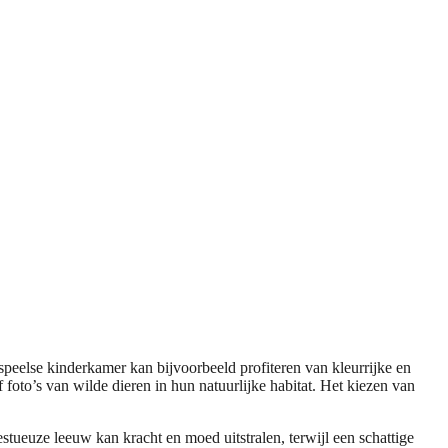
 speelse kinderkamer kan bijvoorbeeld profiteren van kleurrijke en
 foto’s van wilde dieren in hun natuurlijke habitat. Het kiezen van
tueuze leeuw kan kracht en moed uitstralen, terwijl een schattige