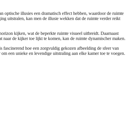
n optische illusies een dramatisch effect hebben, waardoor de ruimte
ing uitstralen, kan men de illusie wekken dat de ruimte verder reikt
orizon kijken, wat de beperkte ruimte visueel uitbreidt. Daarnaast
at naar de kijker toe lijkt te komen, kan de ruimte dynamischer maken.
 is fascinerend hoe een zorgvuldig gekozen afbeelding de sfeer van
om een unieke en levendige uitstraling aan elke kamer toe te voegen.