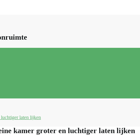
onruimte
uchtiger laten lijken
ine kamer groter en luchtiger laten lijken