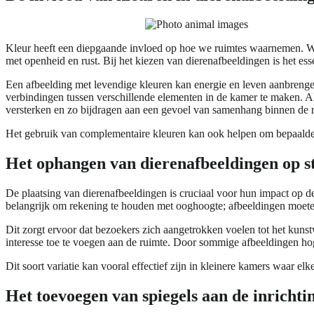
Kleur heeft een diepgaande invloed op hoe we ruimtes waarnemen. Wa
met openheid en rust. Bij het kiezen van dierenafbeeldingen is het es
Een afbeelding met levendige kleuren kan energie en leven aanbrenge
verbindingen tussen verschillende elementen in de kamer te maken. A
versterken en zo bijdragen aan een gevoel van samenhang binnen de 
Het gebruik van complementaire kleuren kan ook helpen om bepaalde 
Het ophangen van dierenafbeeldingen op s
De plaatsing van dierenafbeeldingen is cruciaal voor hun impact op de
belangrijk om rekening te houden met ooghoogte; afbeeldingen moete
Dit zorgt ervoor dat bezoekers zich aangetrokken voelen tot het kun
interesse toe te voegen aan de ruimte. Door sommige afbeeldingen hoge
Dit soort variatie kan vooral effectief zijn in kleinere kamers waar el
Het toevoegen van spiegels aan de inrichti