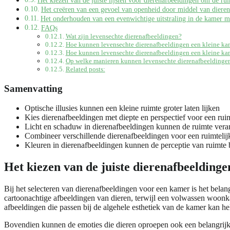
Het creëren van een gevoel van openheid door middel van dieren
Het onderhouden van een evenwichtige uitstraling in de kamer m
FAQs
Wat zijn levensechte dierenafbeeldingen?
Hoe kunnen levensechte dierenafbeeldingen een kleine kame
Hoe kunnen levensechte dierenafbeeldingen een kleine kame
Op welke manieren kunnen levensechte dierenafbeeldingen
Related posts:
Samenvatting
Optische illusies kunnen een kleine ruimte groter laten lijken
Kies dierenafbeeldingen met diepte en perspectief voor een ruimt
Licht en schaduw in dierenafbeeldingen kunnen de ruimte vera
Combineer verschillende dierenafbeeldingen voor een ruimtelijk
Kleuren in dierenafbeeldingen kunnen de perceptie van ruimte
Het kiezen van de juiste dierenafbeelding
Bij het selecteren van dierenafbeeldingen voor een kamer is het belan
cartoonachtige afbeeldingen van dieren, terwijl een volwassen woonkame
afbeeldingen die passen bij de algehele esthetiek van de kamer kan 
Bovendien kunnen de emoties die dieren oproepen ook een belangrijke 