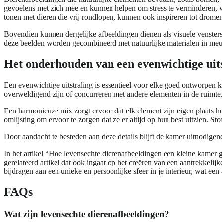
gevoelens met zich mee en kunnen helpen om stress te verminderen, w
tonen met dieren die vrij rondlopen, kunnen ook inspireren tot dromen
Bovendien kunnen dergelijke afbeeldingen dienen als visuele venster
deze beelden worden gecombineerd met natuurlijke materialen in meube
Het onderhouden van een evenwichtige uits
Een evenwichtige uitstraling is essentieel voor elke goed ontworpen 
overweldigend zijn of concurreren met andere elementen in de ruimte.
Een harmonieuze mix zorgt ervoor dat elk element zijn eigen plaats h
omlijsting om ervoor te zorgen dat ze er altijd op hun best uitzien. 
Door aandacht te besteden aan deze details blijft de kamer uitnodigend
In het artikel “Hoe levensechte dierenafbeeldingen een kleine kamer 
gerelateerd artikel dat ook ingaat op het creëren van een aantrekkelijk
bijdragen aan een unieke en persoonlijke sfeer in je interieur, wat een
FAQs
Wat zijn levensechte dierenafbeeldingen?