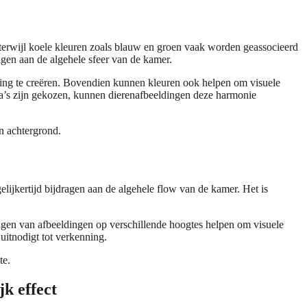
erwijl koele kleuren zoals blauw en groen vaak worden geassocieerd
agen aan de algehele sfeer van de kamer.
ving te creëren. Bovendien kunnen kleuren ook helpen om visuele
ma’s zijn gekozen, kunnen dierenafbeeldingen deze harmonie
n achtergrond.
lijkertijd bijdragen aan de algehele flow van de kamer. Het is
ngen van afbeeldingen op verschillende hoogtes helpen om visuele
uitnodigt tot verkenning.
te.
jk effect