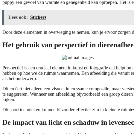
puppy een gevoel van warmte en genegenheid kan oproepen. Het is es
Lees ook:
Stickers
Door deze elementen in overweging te nemen, kun je ervoor zorgen dat
Het gebruik van perspectief in dierenafbee
Perspectief is een cruciaal element in kunst en fotografie dat helpt o
hebben op hoe we de ruimte waarnemen. Een afbeelding die vanuit een 
als het onderwerp.
Dit creëert niet alleen een visueel interessante compositie, maar ver
te suggereren. Wanneer een afbeelding bijvoorbeeld een groep dieren t
kijken.
Dit soort technieken kunnen bijzonder effectief zijn in kleinere ruimt
De impact van licht en schaduw in levense