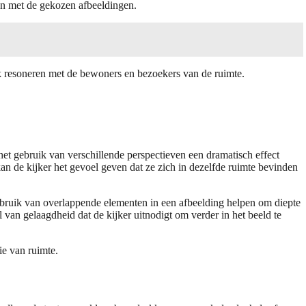
en met de gekozen afbeeldingen.
ok resoneren met de bewoners en bezoekers van de ruimte.
 het gebruik van verschillende perspectieven een dramatisch effect
an de kijker het gevoel geven dat ze zich in dezelfde ruimte bevinden
 gebruik van overlappende elementen in een afbeelding helpen om diepte
 van gelaagdheid dat de kijker uitnodigt om verder in het beeld te
ie van ruimte.