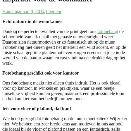
Hannah
januari 9, 2014
Interieur
Echt natuur in de woonkamer
Dankzij de perfecte kwaliteit van de print geeft ons
fotobehang
de
schoonheid van elk detail met gepaste nauwkeurigheid weer.
Daarom zien natuurmotieven er zo fantastisch uit op de muur.
Fotobehang met dieren geeft het interieur een wild accent, en op de
juiste schaal geprinte plantenmotieven zorgen ervoor dat je je in de
wereld van de natuur waant en rust vindt na een drukke dag op het
werk.
Fotobehang geschikt ook voor kantoor
Ons fotobehang maakt niet alleen thuis indruk. Het is ook ideaal
voor op kantoor, in winkels en praktijken, waar ze een beetje
huiselijke vrijheid kunnen geven, maar ook een professionele toon
en het karakter van het bedrijf kunnen tonen.
Iets voor vloer of plafond, dat kan!
Wie heeft gezegd dat fotobehang op de muur moet zitten? Wij zeker
niet! We hebben een zeer brede keus aan motieven in ons aanbod
die ideaal bij de vloer of plafond passen en een fantastisch, zelfs