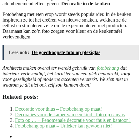
adembenemend effect geven.
Decoratie in de keuken
Fotobehang met eten erop wordt steeds populairder. In de keuken
inspireren ze tot het creëren van nieuwe smaken, wekken ze de
eetlust en stimuleren ze je om te experimenteren met producten.
Daarnaast kan zo’n foto zorgen voor kleur en de keukentafel
verlevendigen.
Lees ook:
De goedkoopste foto op plexiglas
Architects maken overal ter wereld gebruik van
fotobehang
dat
interieur verlevendigt, het karakter van een plek benadrukt, zorgt
voor gezelligheid of moderne accenten versterkt. We zien niet in
waarom je dit niet ook zelf zou kunnen doen!
Related posts:
Decoratie voor thius – Fotobehang op maat!
Decoraties voor de kamer van een kind– foto op canvas
Foto op … – Fenomenale decoratie voor thuis en kantoor !
Fotobehang op maat – Unieker kan gewoon niet!