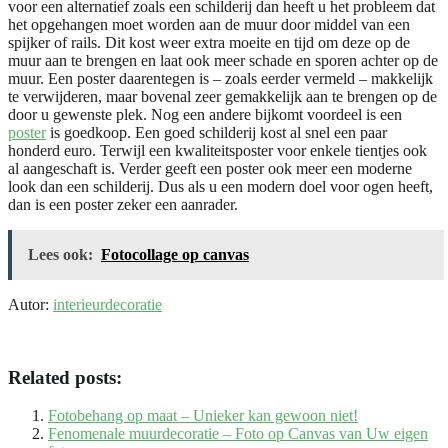
voor een alternatief zoals een schilderij dan heeft u het probleem dat
het opgehangen moet worden aan de muur door middel van een
spijker of rails. Dit kost weer extra moeite en tijd om deze op de
muur aan te brengen en laat ook meer schade en sporen achter op de
muur. Een poster daarentegen is – zoals eerder vermeld – makkelijk
te verwijderen, maar bovenal zeer gemakkelijk aan te brengen op de
door u gewenste plek. Nog een andere bijkomt voordeel is een
poster
is goedkoop. Een goed schilderij kost al snel een paar
honderd euro. Terwijl een kwaliteitsposter voor enkele tientjes ook
al aangeschaft is. Verder geeft een poster ook meer een moderne
look dan een schilderij. Dus als u een modern doel voor ogen heeft,
dan is een poster zeker een aanrader.
Lees ook:
Fotocollage op canvas
Autor:
interieurdecoratie
Related posts:
Fotobehang op maat – Unieker kan gewoon niet!
Fenomenale muurdecoratie – Foto op Canvas van Uw eigen