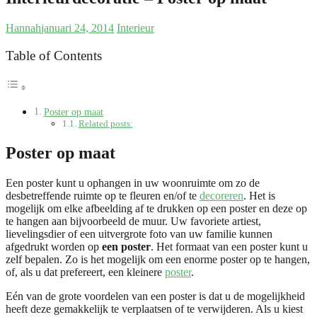
Hannah
januari 24, 2014
Interieur
Table of Contents
Poster op maat
Related posts:
Poster op maat
Een poster kunt u ophangen in uw woonruimte om zo de
desbetreffende ruimte op te fleuren en/of te
decoreren
. Het is
mogelijk om elke afbeelding af te drukken op een poster en deze op
te hangen aan bijvoorbeeld de muur. Uw favoriete artiest,
lievelingsdier of een uitvergrote foto van uw familie kunnen
afgedrukt worden op
een poster
. Het formaat van een poster kunt u
zelf bepalen. Zo is het mogelijk om een enorme poster op te hangen,
of, als u dat prefereert, een kleinere
poster
.
Eén van de grote voordelen van een poster is dat u de mogelijkheid
heeft deze gemakkelijk te verplaatsen of te verwijderen. Als u kiest