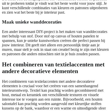
uit te proberen totdat je vindt wat het beste werkt voor jouw stijl. Je
kunt verschillende combinaties van kleuren en patronen uitproberen
en zien wat het beste bij je interieur past.
Maak unieke wanddecoraties
Een ander interessant DIY-project is het maken van wanddecoraties
met behulp van stof. Door stof op canvas of houten panelen te
spannen, kun je unieke kunstwerken creëren die perfect passen bij
jouw interieur. Dit geeft niet alleen een persoonlijk tintje aan je
muren, maar stelt je ook in staat om creatief bezig te zijn met kleuren
en patronen die anders misschien niet in je huis zouden passen.
Het combineren van textielaccenten met
andere decoratieve elementen
Het combineren van textielaccenten met andere decoratieve
elementen is cruciaal voor het creëren van een samenhangend
interieurontwerp. Textiel kan prachtig worden gecombineerd met
hout, metaal en keramiek om verschillende texturen en visuele
interesse toe te voegen aan een ruimte. Bijvoorbeeld, een houten
salontafel kan prachtig worden aangevuld met kleurrijke stoffen
kussens op de bank, waardoor er een warme en uitnodigende sfeer