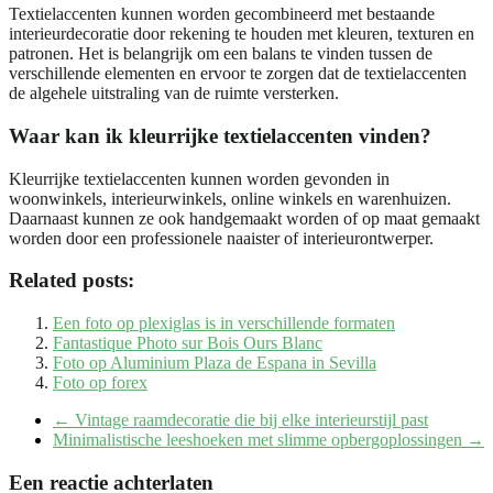
Textielaccenten kunnen worden gecombineerd met bestaande
interieurdecoratie door rekening te houden met kleuren, texturen en
patronen. Het is belangrijk om een balans te vinden tussen de
verschillende elementen en ervoor te zorgen dat de textielaccenten
de algehele uitstraling van de ruimte versterken.
Waar kan ik kleurrijke textielaccenten vinden?
Kleurrijke textielaccenten kunnen worden gevonden in
woonwinkels, interieurwinkels, online winkels en warenhuizen.
Daarnaast kunnen ze ook handgemaakt worden of op maat gemaakt
worden door een professionele naaister of interieurontwerper.
Related posts:
Een foto op plexiglas is in verschillende formaten
Fantastique Photo sur Bois Ours Blanc
Foto op Aluminium Plaza de Espana in ‪Sevilla‬
Foto op forex
←
Vintage raamdecoratie die bij elke interieurstijl past
Minimalistische leeshoeken met slimme opbergoplossingen
→
Een reactie achterlaten