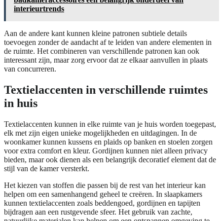
interieurtrends
Aan de andere kant kunnen kleine patronen subtiele details
toevoegen zonder de aandacht af te leiden van andere elementen in
de ruimte. Het combineren van verschillende patronen kan ook
interessant zijn, maar zorg ervoor dat ze elkaar aanvullen in plaats
van concurreren.
Textielaccenten in verschillende ruimtes
in huis
Textielaccenten kunnen in elke ruimte van je huis worden toegepast,
elk met zijn eigen unieke mogelijkheden en uitdagingen. In de
woonkamer kunnen kussens en plaids op banken en stoelen zorgen
voor extra comfort en kleur. Gordijnen kunnen niet alleen privacy
bieden, maar ook dienen als een belangrijk decoratief element dat de
stijl van de kamer versterkt.
Het kiezen van stoffen die passen bij de rest van het interieur kan
helpen om een samenhangend geheel te creëren. In slaapkamers
kunnen textielaccenten zoals beddengoed, gordijnen en tapijten
bijdragen aan een rustgevende sfeer. Het gebruik van zachte,
natuurlijke materialen kan helpen om een ontspannen omgeving te