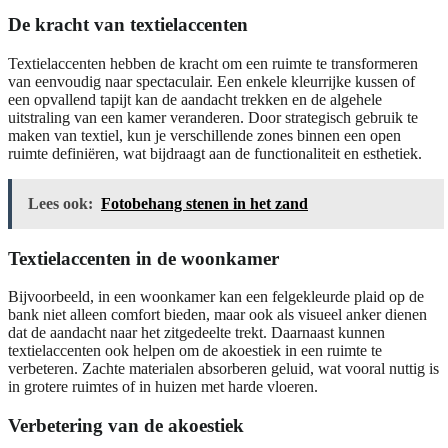
De kracht van textielaccenten
Textielaccenten hebben de kracht om een ruimte te transformeren
van eenvoudig naar spectaculair. Een enkele kleurrijke kussen of
een opvallend tapijt kan de aandacht trekken en de algehele
uitstraling van een kamer veranderen. Door strategisch gebruik te
maken van textiel, kun je verschillende zones binnen een open
ruimte definiëren, wat bijdraagt aan de functionaliteit en esthetiek.
Lees ook:
Fotobehang stenen in het zand
Textielaccenten in de woonkamer
Bijvoorbeeld, in een woonkamer kan een felgekleurde plaid op de
bank niet alleen comfort bieden, maar ook als visueel anker dienen
dat de aandacht naar het zitgedeelte trekt. Daarnaast kunnen
textielaccenten ook helpen om de akoestiek in een ruimte te
verbeteren. Zachte materialen absorberen geluid, wat vooral nuttig is
in grotere ruimtes of in huizen met harde vloeren.
Verbetering van de akoestiek