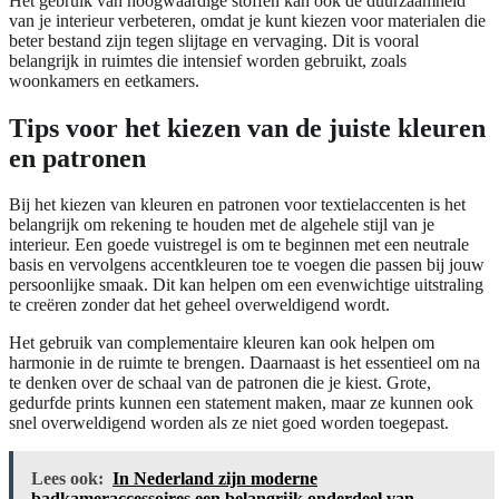
Het gebruik van hoogwaardige stoffen kan ook de duurzaamheid
van je interieur verbeteren, omdat je kunt kiezen voor materialen die
beter bestand zijn tegen slijtage en vervaging. Dit is vooral
belangrijk in ruimtes die intensief worden gebruikt, zoals
woonkamers en eetkamers.
Tips voor het kiezen van de juiste kleuren
en patronen
Bij het kiezen van kleuren en patronen voor textielaccenten is het
belangrijk om rekening te houden met de algehele stijl van je
interieur. Een goede vuistregel is om te beginnen met een neutrale
basis en vervolgens accentkleuren toe te voegen die passen bij jouw
persoonlijke smaak. Dit kan helpen om een evenwichtige uitstraling
te creëren zonder dat het geheel overweldigend wordt.
Het gebruik van complementaire kleuren kan ook helpen om
harmonie in de ruimte te brengen. Daarnaast is het essentieel om na
te denken over de schaal van de patronen die je kiest. Grote,
gedurfde prints kunnen een statement maken, maar ze kunnen ook
snel overweldigend worden als ze niet goed worden toegepast.
Lees ook:
In Nederland zijn moderne
badkameraccessoires een belangrijk onderdeel van