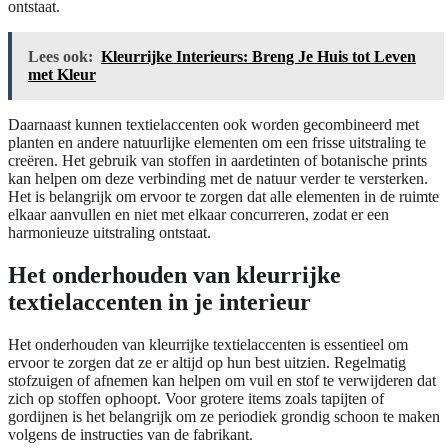
ontstaat.
Lees ook:
Kleurrijke Interieurs: Breng Je Huis tot Leven
met Kleur
Daarnaast kunnen textielaccenten ook worden gecombineerd met
planten en andere natuurlijke elementen om een frisse uitstraling te
creëren. Het gebruik van stoffen in aardetinten of botanische prints
kan helpen om deze verbinding met de natuur verder te versterken.
Het is belangrijk om ervoor te zorgen dat alle elementen in de ruimte
elkaar aanvullen en niet met elkaar concurreren, zodat er een
harmonieuze uitstraling ontstaat.
Het onderhouden van kleurrijke
textielaccenten in je interieur
Het onderhouden van kleurrijke textielaccenten is essentieel om
ervoor te zorgen dat ze er altijd op hun best uitzien. Regelmatig
stofzuigen of afnemen kan helpen om vuil en stof te verwijderen dat
zich op stoffen ophoopt. Voor grotere items zoals tapijten of
gordijnen is het belangrijk om ze periodiek grondig schoon te maken
volgens de instructies van de fabrikant.