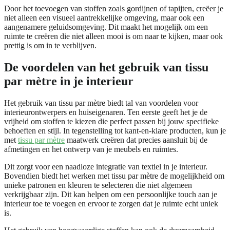
Door het toevoegen van stoffen zoals gordijnen of tapijten, creëer je
niet alleen een visueel aantrekkelijke omgeving, maar ook een
aangenamere geluidsomgeving. Dit maakt het mogelijk om een
ruimte te creëren die niet alleen mooi is om naar te kijken, maar ook
prettig is om in te verblijven.
De voordelen van het gebruik van tissu
par mètre in je interieur
Het gebruik van tissu par mètre biedt tal van voordelen voor
interieurontwerpers en huiseigenaren. Ten eerste geeft het je de
vrijheid om stoffen te kiezen die perfect passen bij jouw specifieke
behoeften en stijl. In tegenstelling tot kant-en-klare producten, kun je
met
tissu par mètre
maatwerk creëren dat precies aansluit bij de
afmetingen en het ontwerp van je meubels en ruimtes.
Dit zorgt voor een naadloze integratie van textiel in je interieur.
Bovendien biedt het werken met tissu par mètre de mogelijkheid om
unieke patronen en kleuren te selecteren die niet algemeen
verkrijgbaar zijn. Dit kan helpen om een persoonlijke touch aan je
interieur toe te voegen en ervoor te zorgen dat je ruimte echt uniek
is.