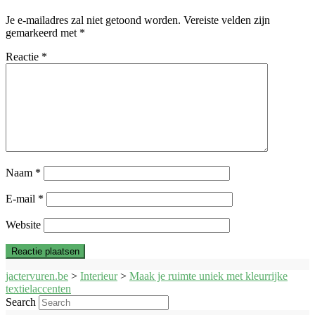
Je e-mailadres zal niet getoond worden.
Vereiste velden zijn
gemarkeerd met
*
Reactie
*
Naam
*
E-mail
*
Website
jactervuren.be
>
Interieur
>
Maak je ruimte uniek met kleurrijke
textielaccenten
Search