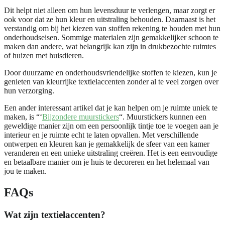
Dit helpt niet alleen om hun levensduur te verlengen, maar zorgt er
ook voor dat ze hun kleur en uitstraling behouden. Daarnaast is het
verstandig om bij het kiezen van stoffen rekening te houden met hun
onderhoudseisen. Sommige materialen zijn gemakkelijker schoon te
maken dan andere, wat belangrijk kan zijn in drukbezochte ruimtes
of huizen met huisdieren.
Door duurzame en onderhoudsvriendelijke stoffen te kiezen, kun je
genieten van kleurrijke textielaccenten zonder al te veel zorgen over
hun verzorging.
Een ander interessant artikel dat je kan helpen om je ruimte uniek te
maken, is “‘
Bijzondere muurstickers
“. Muurstickers kunnen een
geweldige manier zijn om een persoonlijk tintje toe te voegen aan je
interieur en je ruimte echt te laten opvallen. Met verschillende
ontwerpen en kleuren kan je gemakkelijk de sfeer van een kamer
veranderen en een unieke uitstraling creëren. Het is een eenvoudige
en betaalbare manier om je huis te decoreren en het helemaal van
jou te maken.
FAQs
Wat zijn textielaccenten?