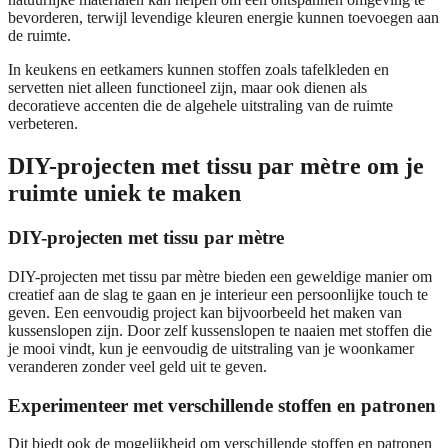
bevorderen, terwijl levendige kleuren energie kunnen toevoegen aan
de ruimte.
In keukens en eetkamers kunnen stoffen zoals tafelkleden en
servetten niet alleen functioneel zijn, maar ook dienen als
decoratieve accenten die de algehele uitstraling van de ruimte
verbeteren.
DIY-projecten met tissu par mètre om je
ruimte uniek te maken
DIY-projecten met tissu par mètre
DIY-projecten met tissu par mètre bieden een geweldige manier om
creatief aan de slag te gaan en je interieur een persoonlijke touch te
geven. Een eenvoudig project kan bijvoorbeeld het maken van
kussenslopen zijn. Door zelf kussenslopen te naaien met stoffen die
je mooi vindt, kun je eenvoudig de uitstraling van je woonkamer
veranderen zonder veel geld uit te geven.
Experimenteer met verschillende stoffen en patronen
Dit biedt ook de mogelijkheid om verschillende stoffen en patronen