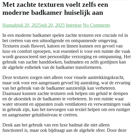
Met zachte texturen voelt zelfs een
moderne badkamer huiselijk aan
Hannah
juli 20, 2025
juli 20, 2025
Interieur
No Comments
In een moderne badkamer spelen zachte texturen een cruciale rol in
het creëren van een uitnodigende en ontspannende omgeving.
Texturen zoals fluweel, katoen en linnen kunnen een gevoel van
luxe en comfort oproepen, wat essentieel is voor een ruimte die vaak
wordt geassocieerd met persoonlijke verzorging en ontspanning. Het
gebruik van zachte handdoeken, badmatten en zelfs gordijnen kan
de algehele esthetiek van de badkamer transformeren.
Deze texturen zorgen niet alleen voor visuele aantrekkingskracht,
maar ook voor een aangenaam gevoel bij aanraking, wat de ervaring
van het gebruik van de badkamer aanzienlijk kan verbeteren.
Daarnaast kunnen zachte texturen ook helpen om geluid te dempen
en de akoestiek in de badkamer te verbeteren. In een ruimte waar
water stroomt en apparaten zoals ventilatoren en verwarmingen vaak
in gebruik zijn, kan het toevoegen van textiel helpen om een rustiger
en aangenamer geluidsniveau te creëren.
Denk aan het gebruik van een luxe badmat die niet alleen
functioneel is, maar ook bijdraagt aan de algehele sfeer. Door deze