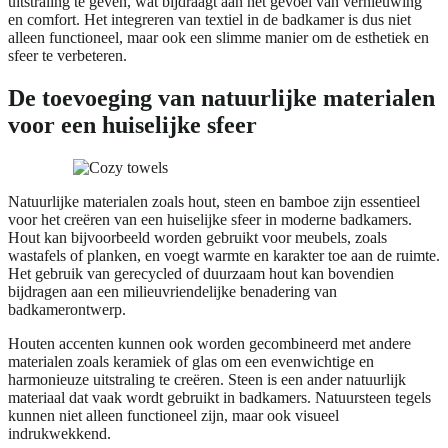
uitstraling te geven, wat bijdraagt aan het gevoel van vernieuwing
en comfort. Het integreren van textiel in de badkamer is dus niet
alleen functioneel, maar ook een slimme manier om de esthetiek en
sfeer te verbeteren.
De toevoeging van natuurlijke materialen
voor een huiselijke sfeer
Natuurlijke materialen zoals hout, steen en bamboe zijn essentieel
voor het creëren van een huiselijke sfeer in moderne badkamers.
Hout kan bijvoorbeeld worden gebruikt voor meubels, zoals
wastafels of planken, en voegt warmte en karakter toe aan de ruimte.
Het gebruik van gerecycled of duurzaam hout kan bovendien
bijdragen aan een milieuvriendelijke benadering van
badkamerontwerp.
Houten accenten kunnen ook worden gecombineerd met andere
materialen zoals keramiek of glas om een evenwichtige en
harmonieuze uitstraling te creëren. Steen is een ander natuurlijk
materiaal dat vaak wordt gebruikt in badkamers. Natuursteen tegels
kunnen niet alleen functioneel zijn, maar ook visueel
indrukwekkend.