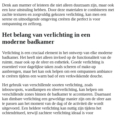
Denk aan marmer of leisteen die niet alleen duurzaam zijn, maar ook
een luxe uitstraling hebben. Door deze materialen te combineren met
zachte texturen en zorgvuldig gekozen verlichting, kan men een
serene en uitnodigende omgeving creëren die perfect is voor
ontspanning en zelfzorg.
Het belang van verlichting in een
moderne badkamer
Verlichting is een cruciaal element in het ontwerp van elke moderne
badkamer. Het heeft niet alleen invloed op de functionaliteit van de
ruimte, maar ook op de sfeer en esthetiek. Goede verlichting is
essentieel voor dagelijkse taken zoals scheren of make-up
aanbrengen, maar het kan ook helpen om een ontspannen ambiance
te creëren tijdens een warm bad of een verkwikkende douche.
Het gebruik van verschillende soorten verlichting, zoals
inbouwspots, wandlampen en sfeerverlichting, kan helpen om
verschillende zones binnen de badkamer te accentueren. Daarnaast
kan dimbare verlichting een geweldige manier zijn om de sfeer aan
te passen aan het moment van de dag of de activiteit die wordt
uitgevoerd. Een heldere verlichting kan nuttig zijn tijdens het
ochtendritueel, terwijl zachtere verlichting ideaal is voor