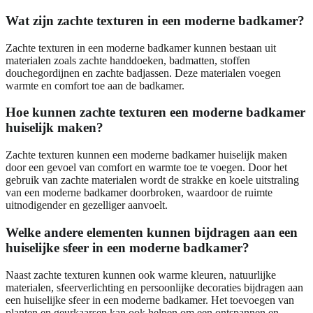
Wat zijn zachte texturen in een moderne badkamer?
Zachte texturen in een moderne badkamer kunnen bestaan uit
materialen zoals zachte handdoeken, badmatten, stoffen
douchegordijnen en zachte badjassen. Deze materialen voegen
warmte en comfort toe aan de badkamer.
Hoe kunnen zachte texturen een moderne badkamer
huiselijk maken?
Zachte texturen kunnen een moderne badkamer huiselijk maken
door een gevoel van comfort en warmte toe te voegen. Door het
gebruik van zachte materialen wordt de strakke en koele uitstraling
van een moderne badkamer doorbroken, waardoor de ruimte
uitnodigender en gezelliger aanvoelt.
Welke andere elementen kunnen bijdragen aan een
huiselijke sfeer in een moderne badkamer?
Naast zachte texturen kunnen ook warme kleuren, natuurlijke
materialen, sfeerverlichting en persoonlijke decoraties bijdragen aan
een huiselijke sfeer in een moderne badkamer. Het toevoegen van
planten en geurkaarsen kan ook helpen om een ontspannen en