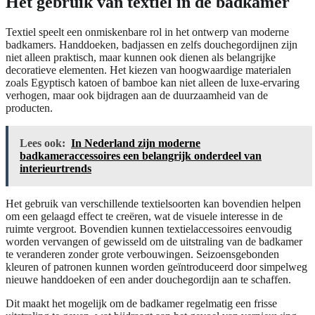
Het gebruik van textiel in de badkamer
Textiel speelt een onmiskenbare rol in het ontwerp van moderne
badkamers. Handdoeken, badjassen en zelfs douchegordijnen zijn
niet alleen praktisch, maar kunnen ook dienen als belangrijke
decoratieve elementen. Het kiezen van hoogwaardige materialen
zoals Egyptisch katoen of bamboe kan niet alleen de luxe-ervaring
verhogen, maar ook bijdragen aan de duurzaamheid van de
producten.
Lees ook:
In Nederland zijn moderne
badkameraccessoires een belangrijk onderdeel van
interieurtrends
Het gebruik van verschillende textielsoorten kan bovendien helpen
om een gelaagd effect te creëren, wat de visuele interesse in de
ruimte vergroot. Bovendien kunnen textielaccessoires eenvoudig
worden vervangen of gewisseld om de uitstraling van de badkamer
te veranderen zonder grote verbouwingen. Seizoensgebonden
kleuren of patronen kunnen worden geïntroduceerd door simpelweg
nieuwe handdoeken of een ander douchegordijn aan te schaffen.
Dit maakt het mogelijk om de badkamer regelmatig een frisse