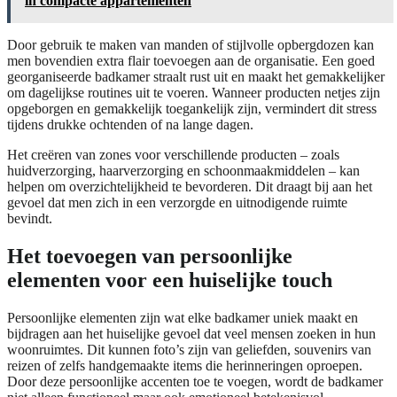
in compacte appartementen
Door gebruik te maken van manden of stijlvolle opbergdozen kan
men bovendien extra flair toevoegen aan de organisatie. Een goed
georganiseerde badkamer straalt rust uit en maakt het gemakkelijker
om dagelijkse routines uit te voeren. Wanneer producten netjes zijn
opgeborgen en gemakkelijk toegankelijk zijn, vermindert dit stress
tijdens drukke ochtenden of na lange dagen.
Het creëren van zones voor verschillende producten – zoals
huidverzorging, haarverzorging en schoonmaakmiddelen – kan
helpen om overzichtelijkheid te bevorderen. Dit draagt bij aan het
gevoel dat men zich in een verzorgde en uitnodigende ruimte
bevindt.
Het toevoegen van persoonlijke
elementen voor een huiselijke touch
Persoonlijke elementen zijn wat elke badkamer uniek maakt en
bijdragen aan het huiselijke gevoel dat veel mensen zoeken in hun
woonruimtes. Dit kunnen foto’s zijn van geliefden, souvenirs van
reizen of zelfs handgemaakte items die herinneringen oproepen.
Door deze persoonlijke accenten toe te voegen, wordt de badkamer