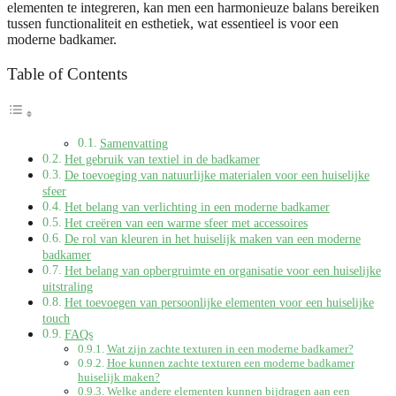
elementen te integreren, kan men een harmonieuze balans bereiken
tussen functionaliteit en esthetiek, wat essentieel is voor een
moderne badkamer.
Table of Contents
Samenvatting
Het gebruik van textiel in de badkamer
De toevoeging van natuurlijke materialen voor een huiselijke
sfeer
Het belang van verlichting in een moderne badkamer
Het creëren van een warme sfeer met accessoires
De rol van kleuren in het huiselijk maken van een moderne
badkamer
Het belang van opbergruimte en organisatie voor een huiselijke
uitstraling
Het toevoegen van persoonlijke elementen voor een huiselijke
touch
FAQs
Wat zijn zachte texturen in een moderne badkamer?
Hoe kunnen zachte texturen een moderne badkamer
huiselijk maken?
Welke andere elementen kunnen bijdragen aan een