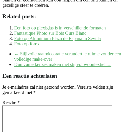
gezellige sfeer te creëren.
Related posts:
Een foto op plexiglas is in verschillende formaten
Fantastique Photo sur Bois Ours Blanc
Foto op Aluminium Plaza de Espana in ‪Sevilla‬
Foto op forex
←
Stijlvolle raamdecoratie verandert je ruimte zonder een
volledige make-over
Duurzame keuzes maken met stijlvol woontextiel
→
Een reactie achterlaten
Je e-mailadres zal niet getoond worden.
Vereiste velden zijn
gemarkeerd met
*
Reactie
*