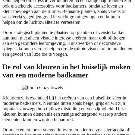
zelfs helpen om stress te verminderen na een lange dag. Planten zijn
ook uitstekende accessoires voor badkamers, omdat ze leven en
kleur toevoegen aan de ruimte. Bepaalde planten, zoals varens of
sanseveria’s, gedijen goed in vochtige omgevingen en kunnen
helpen om de luchtkwaliteit te verbeteren.
Door strategisch planten te plaatsen op planken of vensterbanken
kan men niet alleen visuele interesse creëren, maar ook bijdragen
aan een gezondere leefomgeving. Kunstwerken of decoratieve
spiegels kunnen verder helpen om de ruimte visueel uit te breiden en
een gevoel van luxe toe te voegen.
De rol van kleuren in het huiselijk maken
van een moderne badkamer
Kleurkeuze is essentieel bij het creëren van een huiselijke sfeer in
moderne badkamers. Neutrale tinten zoals beige, grijs en wit zijn
populair vanwege hun tijdloze uitstraling en veelzijdigheid. Deze
kleuren kunnen dienen als een rustige achtergrond waarop andere
elementen kunnen worden benadrukt.
Door accenten toe te voegen in warmere kleuren zoals terracotta of