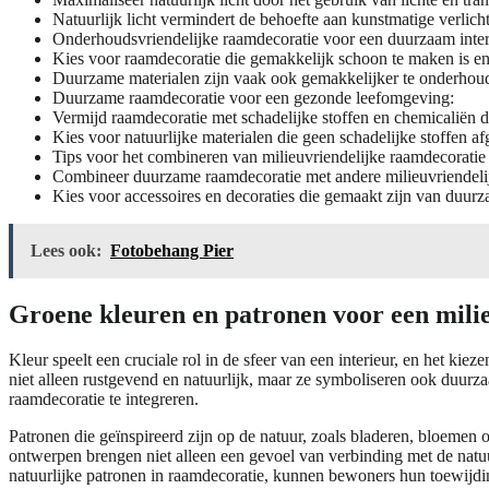
Natuurlijk licht vermindert de behoefte aan kunstmatige verlic
Onderhoudsvriendelijke raamdecoratie voor een duurzaam inter
Kies voor raamdecoratie die gemakkelijk schoon te maken is en
Duurzame materialen zijn vaak ook gemakkelijker te onderhou
Duurzame raamdecoratie voor een gezonde leefomgeving:
Vermijd raamdecoratie met schadelijke stoffen en chemicaliën d
Kies voor natuurlijke materialen die geen schadelijke stoffen 
Tips voor het combineren van milieuvriendelijke raamdecoratie
Combineer duurzame raamdecoratie met andere milieuvriendelijk
Kies voor accessoires en decoraties die gemaakt zijn van duurz
Lees ook:
Fotobehang Pier
Groene kleuren en patronen voor een milie
Kleur speelt een cruciale rol in de sfeer van een interieur, en het ki
niet alleen rustgevend en natuurlijk, maar ze symboliseren ook duurza
raamdecoratie te integreren.
Patronen die geïnspireerd zijn op de natuur, zoals bladeren, bloemen
ontwerpen brengen niet alleen een gevoel van verbinding met de natu
natuurlijke patronen in raamdecoratie, kunnen bewoners hun toewijdin