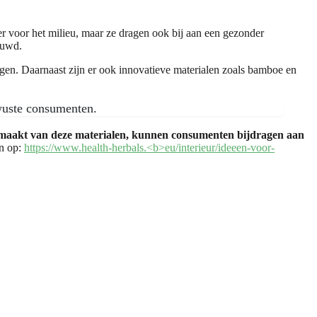
ter voor het milieu, maar ze dragen ook bij aan een gezonder
ouwd.
lagen. Daarnaast zijn er ook innovatieve materialen zoals bamboe en
ewuste consumenten.
emaakt van deze materialen, kunnen consumenten bijdragen aan
en op:
https://www.health-herbals.<b>eu/interieur/ideeen-voor-