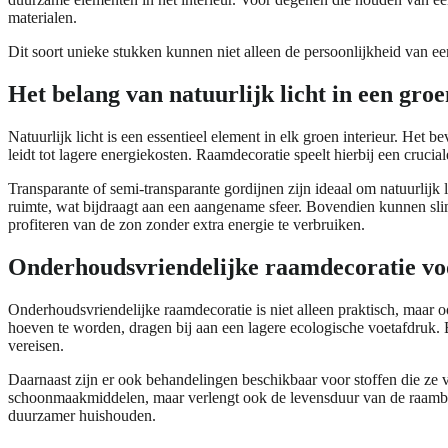
materialen.
Dit soort unieke stukken kunnen niet alleen de persoonlijkheid van 
Het belang van natuurlijk licht in een groe
Natuurlijk licht is een essentieel element in elk groen interieur. Het
leidt tot lagere energiekosten. Raamdecoratie speelt hierbij een crucia
Transparante of semi-transparante gordijnen zijn ideaal om natuurlijk l
ruimte, wat bijdraagt aan een aangename sfeer. Bovendien kunnen sl
profiteren van de zon zonder extra energie te verbruiken.
Onderhoudsvriendelijke raamdecoratie vo
Onderhoudsvriendelijke raamdecoratie is niet alleen praktisch, maar 
hoeven te worden, dragen bij aan een lagere ecologische voetafdruk. 
vereisen.
Daarnaast zijn er ook behandelingen beschikbaar voor stoffen die ze
schoonmaakmiddelen, maar verlengt ook de levensduur van de raambekl
duurzamer huishouden.