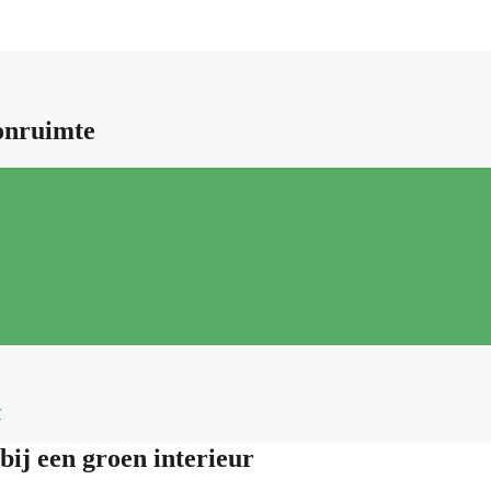
onruimte
r
bij een groen interieur