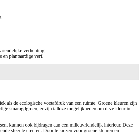
n.
iendelijke verlichting.
 en plantaardige verf.
etiek als de ecologische voetafdruk van een ruimte. Groene kleuren zijn
ndige smaragdgroen, er zijn talloze mogelijkheden om deze kleur in
sen, kunnen ook bijdragen aan een milieuvriendelijk interieur. Deze
nde sfeer te creëren. Door te kiezen voor groene kleuren en