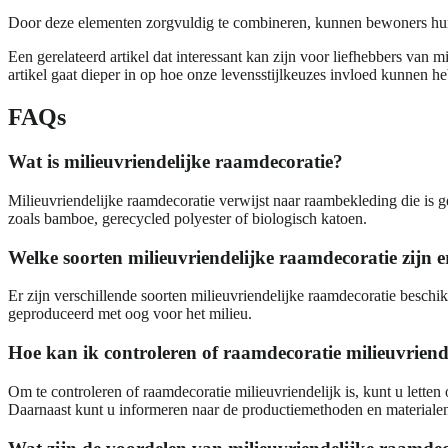
Door deze elementen zorgvuldig te combineren, kunnen bewoners hun 
Een gerelateerd artikel dat interessant kan zijn voor liefhebbers van mi
artikel gaat dieper in op hoe onze levensstijlkeuzes invloed kunnen
FAQs
Wat is milieuvriendelijke raamdecoratie?
Milieuvriendelijke raamdecoratie verwijst naar raambekleding die is
zoals bamboe, gerecycled polyester of biologisch katoen.
Welke soorten milieuvriendelijke raamdecoratie zijn e
Er zijn verschillende soorten milieuvriendelijke raamdecoratie besch
geproduceerd met oog voor het milieu.
Hoe kan ik controleren of raamdecoratie milieuvriende
Om te controleren of raamdecoratie milieuvriendelijk is, kunt u let
Daarnaast kunt u informeren naar de productiemethoden en materialen 