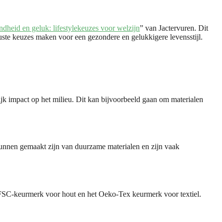
dheid en geluk: lifestylekeuzes voor welzijn
” van Jactervuren. Dit
uste keuzes maken voor een gezondere en gelukkigere levensstijl.
jk impact op het milieu. Dit kan bijvoorbeeld gaan om materialen
 kunnen gemaakt zijn van duurzame materialen en zijn vaak
t FSC-keurmerk voor hout en het Oeko-Tex keurmerk voor textiel.