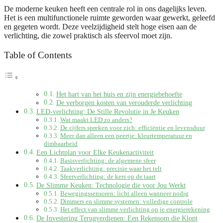
De moderne keuken heeft een centrale rol in ons dagelijks leven.
Het is een multifunctionele ruimte geworden waar gewerkt, geleefd
en gegeten wordt. Deze veelzijdigheid stelt hoge eisen aan de
verlichting, die zowel praktisch als sfeervol moet zijn.
Table of Contents
Het hart van het huis en zijn energiebehoefte
De verborgen kosten van verouderde verlichting
LED-verlichting: De Stille Revolutie in Je Keuken
Wat maakt LED zo anders?
De cijfers spreken voor zich: efficiëntie en levensduur
Meer dan alleen een peertje: kleurtemperatuur en
dimbaarheid
Een Lichtplan voor Elke Keukenactiviteit
Basisverlichting: de algemene sfeer
Taakverlichting: precisie waar het telt
Sfeerverlichting: de kers op de taart
De Slimme Keuken: Technologie die voor Jou Werkt
Bewegingssensoren: licht alleen wanneer nodig
Dimmers en slimme systemen: volledige controle
Het effect van slimme verlichting op je energierekening
De Investering Terugverdienen: Een Rekensom die Klopt