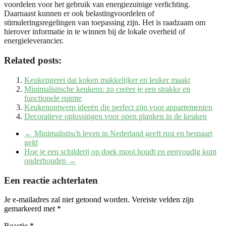
voordelen voor het gebruik van energiezuinige verlichting.
Daarnaast kunnen er ook belastingvoordelen of
stimuleringsregelingen van toepassing zijn. Het is raadzaam om
hierover informatie in te winnen bij de lokale overheid of
energieleverancier.
Related posts:
Keukengerei dat koken makkelijker en leuker maakt
Minimalistische keukens: zo creëer je een strakke en
functionele ruimte
Keukenontwerp ideeën die perfect zijn voor appartementen
Decoratieve oplossingen voor open planken in de keuken
←
Minimalistisch leven in Nederland geeft rust en bespaart
geld
Hoe je een schilderij op doek mooi houdt en eenvoudig kunt
onderhouden
→
Een reactie achterlaten
Je e-mailadres zal niet getoond worden.
Vereiste velden zijn
gemarkeerd met
*
Reactie
*