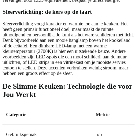
vervangen door LED-equivalenten, bespaar je direct energie.
Sfeerverlichting: de kers op de taart
Sfeerverlichting voegt karakter en warmte toe aan je keuken. Het
heeft geen primair functioneel doel, maar maakt de ruimte
uitnodigend en persoonlijk. Je kunt als het ware schilderen met licht.
Denk bijvoorbeeld aan een mooie hanglamp boven het kookeiland
of de eettafel. Een dimbare LED-lamp met een warme
kleurtemperatuur (2700K) is hier een uitstekende keuze. Andere
voorbeelden zijn LED-spots die een mooi schilderij aan de muur
uitlichten, of LED-strips in een vitrinekast om je mooiste servies
tentoon te stellen. Deze accenten verbruiken weinig stroom, maar
hebben een groots effect op de sfeer.
De Slimme Keuken: Technologie die voor
Jou Werkt
Categorie
Metric
Gebruiksgemak
5/5