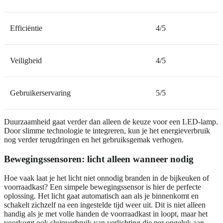
Efficiëntie
4/5
Veiligheid
4/5
Gebruikerservaring
5/5
Duurzaamheid gaat verder dan alleen de keuze voor een LED-lamp.
Door slimme technologie te integreren, kun je het energieverbruik
nog verder terugdringen en het gebruiksgemak verhogen.
Bewegingssensoren: licht alleen wanneer nodig
Hoe vaak laat je het licht niet onnodig branden in de bijkeuken of
voorraadkast? Een simpele bewegingssensor is hier de perfecte
oplossing. Het licht gaat automatisch aan als je binnenkomt en
schakelt zichzelf na een ingestelde tijd weer uit. Dit is niet alleen
handig als je met volle handen de voorraadkast in loopt, maar het
voorkomt ook sluipverbruik van verlichting die per ongeluk aan