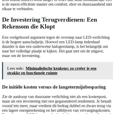
is de meest efficiënte manier om comfort, sfeer en duurzaamheid met
elkaar te verbinden.
De Investering Terugverdienen: Een
Rekensom die Klopt
Een veelgehoord argument tegen de overstap naar LED-verlichting
is de hogere aanschafprijs. Hoewel een LED-lamp inderdaad
duurder is dan een ouderwetse halogeenlamp, is het belangrijk om
naar het volledige plaatje te kijken. Het gaat niet om de uitgave,
maar om de investering.
Lees ook:
Minimalistische keukens: zo creëer je een
strakke en functionele ruimte
De initiële kosten versus de langetermijnbesparing
Zie de aankoop van duurzame verlichting niet als een kostenpost,
maar als een investering met een gegarandeerd rendement. Je betaalt
vooraf iets meer, maar verdient dit bedrag dubbel en dwars terug via
een lagere energierekening en het uitblijven van vervangingskosten.