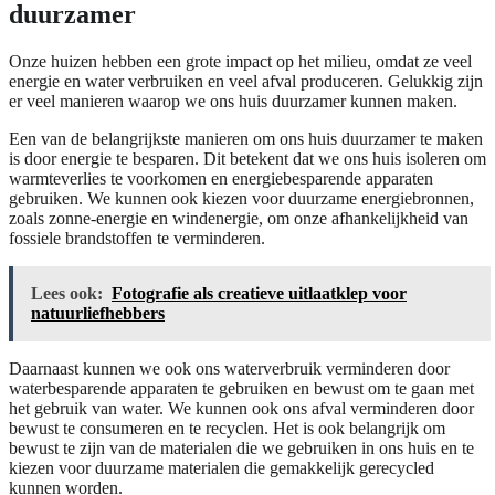
duurzamer
Onze huizen hebben een grote impact op het milieu, omdat ze veel
energie en water verbruiken en veel afval produceren. Gelukkig zijn
er veel manieren waarop we ons huis duurzamer kunnen maken.
Een van de belangrijkste manieren om ons huis duurzamer te maken
is door energie te besparen. Dit betekent dat we ons huis isoleren om
warmteverlies te voorkomen en energiebesparende apparaten
gebruiken. We kunnen ook kiezen voor duurzame energiebronnen,
zoals zonne-energie en windenergie, om onze afhankelijkheid van
fossiele brandstoffen te verminderen.
Lees ook:
Fotografie als creatieve uitlaatklep voor
natuurliefhebbers
Daarnaast kunnen we ook ons waterverbruik verminderen door
waterbesparende apparaten te gebruiken en bewust om te gaan met
het gebruik van water. We kunnen ook ons afval verminderen door
bewust te consumeren en te recyclen. Het is ook belangrijk om
bewust te zijn van de materialen die we gebruiken in ons huis en te
kiezen voor duurzame materialen die gemakkelijk gerecycled
kunnen worden.