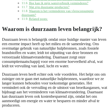
Hoe kan ik mijn waterverbruik verminderen?
Wat zijn duurzame producten?
Waarom is het verminderen van vleesconsumptie
duurzaam?
Related posts:
Waarom is duurzaam leven belangrijk?
Duurzaam leven is belangrijk omdat onze huidige manier van leven
een enorme impact heeft op het milieu en de samenleving. Ons
overmatige gebruik van natuurlijke hulpbronnen, zoals fossiele
brandstoffen en water, leidt tot uitputting van deze bronnen en
veroorzaakt klimaatverandering. Daarnaast zorgt onze
consumptiemaatschappij voor een enorme hoeveelheid afval, wat
leidt tot vervuiling van land, lucht en water.
Duurzaam leven heeft echter ook vele voordelen. Het helpt ons om
zuiniger om te gaan met natuurlijke hulpbronnen, waardoor we ze
langer kunnen behouden voor toekomstige generaties. Het
vermindert ook de vervuiling en de uitstoot van broeikasgassen, wat
bijdraagt aan het verminderen van klimaatverandering. Daarnaast
kan duurzaam leven ook kostenbesparend zijn, omdat het ons
aanmoedigt om energie en water te besparen en minder afval te
produceren.