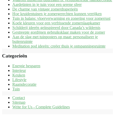
Aardetinten in je tuin voor een serene sfeer
De charme van vintage zomerdraperieën
Hoe kruidentuinen je zomergerechten kunnen verrijken
Tuin in balans: vloerverwarming en zonering voor zomerrust
Koele kleuren voor een verfrissende zomerslaapkamer
Schilderij ideeën geïnspireerd door Canada’s wildernis
Gestreepte gordijnen gebruiksklaar maken voor de zomer
Aan de slag met tuinposters op maat: personaliseer je
buitenruimte
Meditation pod ideeën: creëer thuis je ontspanningsruimte
Categorieën
Energie besparen
Interieur
Keuken
Lifestyle
Raamdecoratie
Tuin
Contact
Sitemap
Write for Us - Complete Guidelines