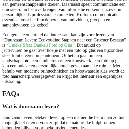
aan gemeenschappelijke doelen. Daarnaast speelt communicatie een
cruciale rol in het overbrengen van informatie en kennis, zowel in
persoonlijke als professionele contexten. Kortom, communicatie is
essentieel voor het functioneren van individuen, groepen en
samenlevingen als geheel.
Een gerelateerd artikel dat interessant kan zijn voor lezers van
“Duurzaam Leven: Eenvoudige Stappen naar een Groener Bestaan”
is “
Unieke Sfeer Dankzij Foto op Glas
“. Dit artikel op
jactervuren.be gaat over hoe je met een foto op glas een bijzondere
sfeer kunt creëren in je interieur. Of het nu gaat om een
landschapsfoto, een familiefoto of een kunstwerk, een foto op glas
kan een unieke en persoonlijke touch geven aan elke ruimte. Met
behulp van moderne printtechnieken en hoogwaardig glas wordt de
foto haarscherp weergegeven en krijgt het interieur een eigentijdse
uitstraling.
FAQs
Wat is duurzaam leven?
Duurzaam leven betekent leven op een manier die het milieu zo min
mogelijk belast en ervoor zorgt dat de natuurlijke hulpbronnen
behouden blijven voor toekomstige generaties.