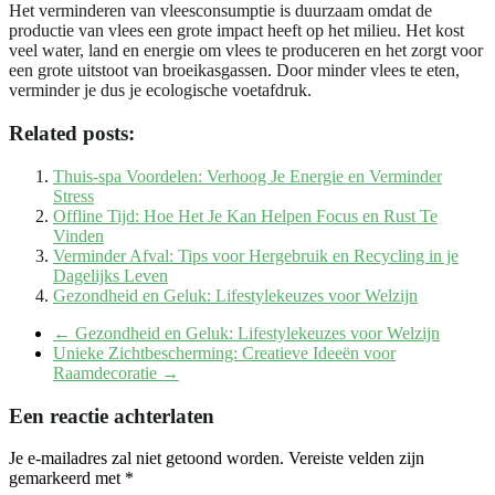
Het verminderen van vleesconsumptie is duurzaam omdat de
productie van vlees een grote impact heeft op het milieu. Het kost
veel water, land en energie om vlees te produceren en het zorgt voor
een grote uitstoot van broeikasgassen. Door minder vlees te eten,
verminder je dus je ecologische voetafdruk.
Related posts:
Thuis-spa Voordelen: Verhoog Je Energie en Verminder
Stress
Offline Tijd: Hoe Het Je Kan Helpen Focus en Rust Te
Vinden
Verminder Afval: Tips voor Hergebruik en Recycling in je
Dagelijks Leven
Gezondheid en Geluk: Lifestylekeuzes voor Welzijn
←
Gezondheid en Geluk: Lifestylekeuzes voor Welzijn
Unieke Zichtbescherming: Creatieve Ideeën voor
Raamdecoratie
→
Een reactie achterlaten
Je e-mailadres zal niet getoond worden.
Vereiste velden zijn
gemarkeerd met
*