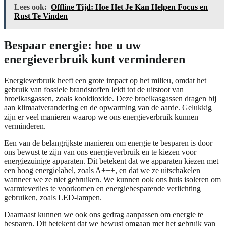
Lees ook:
Offline Tijd: Hoe Het Je Kan Helpen Focus en
Rust Te Vinden
Bespaar energie: hoe u uw
energieverbruik kunt verminderen
Energieverbruik heeft een grote impact op het milieu, omdat het
gebruik van fossiele brandstoffen leidt tot de uitstoot van
broeikasgassen, zoals kooldioxide. Deze broeikasgassen dragen bij
aan klimaatverandering en de opwarming van de aarde. Gelukkig
zijn er veel manieren waarop we ons energieverbruik kunnen
verminderen.
Een van de belangrijkste manieren om energie te besparen is door
ons bewust te zijn van ons energieverbruik en te kiezen voor
energiezuinige apparaten. Dit betekent dat we apparaten kiezen met
een hoog energielabel, zoals A+++, en dat we ze uitschakelen
wanneer we ze niet gebruiken. We kunnen ook ons huis isoleren om
warmteverlies te voorkomen en energiebesparende verlichting
gebruiken, zoals LED-lampen.
Daarnaast kunnen we ook ons gedrag aanpassen om energie te
besparen. Dit betekent dat we bewust omgaan met het gebruik van