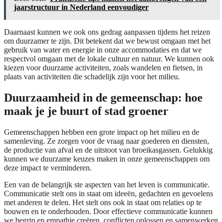
jaarstructuur in Nederland eenvoudiger
Daarnaast kunnen we ook ons gedrag aanpassen tijdens het reizen
om duurzamer te zijn. Dit betekent dat we bewust omgaan met het
gebruik van water en energie in onze accommodaties en dat we
respectvol omgaan met de lokale cultuur en natuur. We kunnen ook
kiezen voor duurzame activiteiten, zoals wandelen en fietsen, in
plaats van activiteiten die schadelijk zijn voor het milieu.
Duurzaamheid in de gemeenschap: hoe
maak je je buurt of stad groener
Gemeenschappen hebben een grote impact op het milieu en de
samenleving. Ze zorgen voor de vraag naar goederen en diensten,
de productie van afval en de uitstoot van broeikasgassen. Gelukkig
kunnen we duurzame keuzes maken in onze gemeenschappen om
deze impact te verminderen.
Een van de belangrijk ste aspecten van het leven is communicatie.
Communicatie stelt ons in staat om ideeën, gedachten en gevoelens
met anderen te delen. Het stelt ons ook in staat om relaties op te
bouwen en te onderhouden. Door effectieve communicatie kunnen
we begrip en empathie creëren, conflicten oplossen en samenwerken