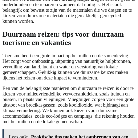
onderhouden en te repareren wanneer dat nodig is. Het is ook
belangrijk om bewust te zijn van de materialen die we dragen en te
kiezen voor duurzame materialen die gemakkelijk gerecycled
kunnen worden.
Duurzaam reizen: tips voor duurzaam
toerisme en vakanties
Toerisme heeft een grote impact op het milieu en de samenleving.
Het zorgt voor ontbossing, uitputting van natuurlijke hulpbronnen,
vervuiling van land, lucht en water en verstoring van lokale
gemeenschappen. Gelukkig kunnen we duurzame keuzes maken
tijdens het reizen om deze impact te verminderen.
Een van de belangrijkste manieren om duurzaam te reizen is door te
kiezen voor milieuvriendelijke vervoersmiddelen, zoals treinen en
bussen, in plaats van vliegtuigen. Vliegtuigen zorgen voor een grote
uitstoot van broeikasgassen, zoals kooldioxide, wat bijdraagt aan
klimaatverandering. We kunnen ook kiezen voor duurzame
accommodaties, zoals eco-lodges en campings, die rekening houden
met het milieu en de lokale gemeenschap.
Lees ook:
Praktische tips maken het aanbrengen van een