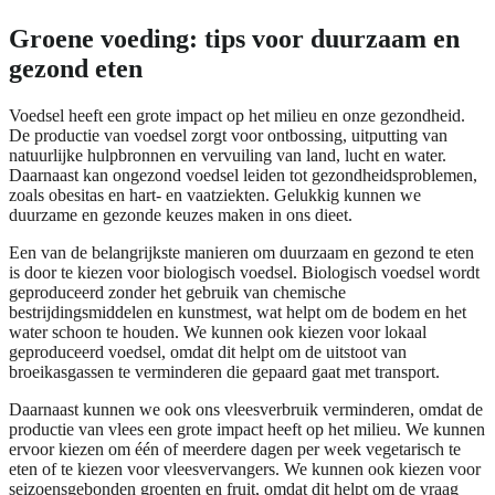
Groene voeding: tips voor duurzaam en
gezond eten
Voedsel heeft een grote impact op het milieu en onze gezondheid.
De productie van voedsel zorgt voor ontbossing, uitputting van
natuurlijke hulpbronnen en vervuiling van land, lucht en water.
Daarnaast kan ongezond voedsel leiden tot gezondheidsproblemen,
zoals obesitas en hart- en vaatziekten. Gelukkig kunnen we
duurzame en gezonde keuzes maken in ons dieet.
Een van de belangrijkste manieren om duurzaam en gezond te eten
is door te kiezen voor biologisch voedsel. Biologisch voedsel wordt
geproduceerd zonder het gebruik van chemische
bestrijdingsmiddelen en kunstmest, wat helpt om de bodem en het
water schoon te houden. We kunnen ook kiezen voor lokaal
geproduceerd voedsel, omdat dit helpt om de uitstoot van
broeikasgassen te verminderen die gepaard gaat met transport.
Daarnaast kunnen we ook ons vleesverbruik verminderen, omdat de
productie van vlees een grote impact heeft op het milieu. We kunnen
ervoor kiezen om één of meerdere dagen per week vegetarisch te
eten of te kiezen voor vleesvervangers. We kunnen ook kiezen voor
seizoensgebonden groenten en fruit, omdat dit helpt om de vraag