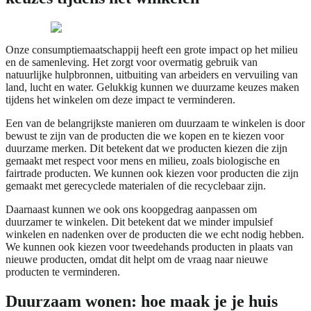
Onze consumptiemaatschappij heeft een grote impact op het milieu
en de samenleving. Het zorgt voor overmatig gebruik van
natuurlijke hulpbronnen, uitbuiting van arbeiders en vervuiling van
land, lucht en water. Gelukkig kunnen we duurzame keuzes maken
tijdens het winkelen om deze impact te verminderen.
Een van de belangrijkste manieren om duurzaam te winkelen is door
bewust te zijn van de producten die we kopen en te kiezen voor
duurzame merken. Dit betekent dat we producten kiezen die zijn
gemaakt met respect voor mens en milieu, zoals biologische en
fairtrade producten. We kunnen ook kiezen voor producten die zijn
gemaakt met gerecyclede materialen of die recyclebaar zijn.
Daarnaast kunnen we ook ons koopgedrag aanpassen om
duurzamer te winkelen. Dit betekent dat we minder impulsief
winkelen en nadenken over de producten die we echt nodig hebben.
We kunnen ook kiezen voor tweedehands producten in plaats van
nieuwe producten, omdat dit helpt om de vraag naar nieuwe
producten te verminderen.
Duurzaam wonen: hoe maak je je huis