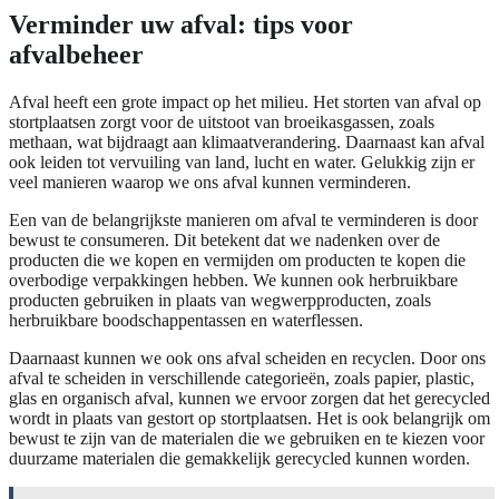
Verminder uw afval: tips voor
afvalbeheer
Afval heeft een grote impact op het milieu. Het storten van afval op
stortplaatsen zorgt voor de uitstoot van broeikasgassen, zoals
methaan, wat bijdraagt aan klimaatverandering. Daarnaast kan afval
ook leiden tot vervuiling van land, lucht en water. Gelukkig zijn er
veel manieren waarop we ons afval kunnen verminderen.
Een van de belangrijkste manieren om afval te verminderen is door
bewust te consumeren. Dit betekent dat we nadenken over de
producten die we kopen en vermijden om producten te kopen die
overbodige verpakkingen hebben. We kunnen ook herbruikbare
producten gebruiken in plaats van wegwerpproducten, zoals
herbruikbare boodschappentassen en waterflessen.
Daarnaast kunnen we ook ons afval scheiden en recyclen. Door ons
afval te scheiden in verschillende categorieën, zoals papier, plastic,
glas en organisch afval, kunnen we ervoor zorgen dat het gerecycled
wordt in plaats van gestort op stortplaatsen. Het is ook belangrijk om
bewust te zijn van de materialen die we gebruiken en te kiezen voor
duurzame materialen die gemakkelijk gerecycled kunnen worden.