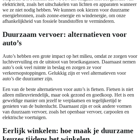
elektriciteit, zoals het uitschakelen van lichten en apparaten wanneer
we ze niet nodig hebben. We kunnen ook kiezen voor duurzame
energiebronnen, zoals zonne-energie en windenergie, om onze
afhankelijkheid van fossiele brandstoffen te verminderen.
Duurzaam vervoer: alternatieven voor
auto’s
Auto’s hebben een grote impact op het milieu, omdat ze zorgen voor
luchtvervuiling en de uitstoot van broeikasgassen. Daarnaast nemen
auto’s ook veel ruimte in beslag en zorgen ze voor
verkeersopstoppingen. Gelukkig zijn er veel alternatieven voor
auto’s die duurzamer zijn.
Een van de beste alternatieven voor auto’s is fietsen. Fietsen is niet
alleen milieuvriendelijk, maar ook gezond en goedkoop. Het is een
geweldige manier om jezelf te verplaatsen en tegelijkertijd te
genieten van de buitenlucht. Daarnaast zijn er ook andere vormen
van duurzaam vervoer, zoals het openbaar vervoer, carpoolen en
elektrische voertuigen.
Eerlijk winkelen: hoe maak je duurzame
keuzes tijdens het winkelen