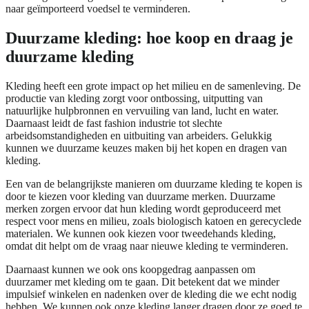
naar geïmporteerd voedsel te verminderen.
Duurzame kleding: hoe koop en draag je
duurzame kleding
Kleding heeft een grote impact op het milieu en de samenleving. De
productie van kleding zorgt voor ontbossing, uitputting van
natuurlijke hulpbronnen en vervuiling van land, lucht en water.
Daarnaast leidt de fast fashion industrie tot slechte
arbeidsomstandigheden en uitbuiting van arbeiders. Gelukkig
kunnen we duurzame keuzes maken bij het kopen en dragen van
kleding.
Een van de belangrijkste manieren om duurzame kleding te kopen is
door te kiezen voor kleding van duurzame merken. Duurzame
merken zorgen ervoor dat hun kleding wordt geproduceerd met
respect voor mens en milieu, zoals biologisch katoen en gerecyclede
materialen. We kunnen ook kiezen voor tweedehands kleding,
omdat dit helpt om de vraag naar nieuwe kleding te verminderen.
Daarnaast kunnen we ook ons koopgedrag aanpassen om
duurzamer met kleding om te gaan. Dit betekent dat we minder
impulsief winkelen en nadenken over de kleding die we echt nodig
hebben. We kunnen ook onze kleding langer dragen door ze goed te