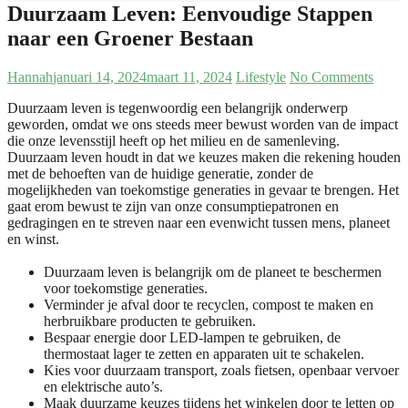
Duurzaam Leven: Eenvoudige Stappen
naar een Groener Bestaan
Hannah
januari 14, 2024
maart 11, 2024
Lifestyle
No Comments
Duurzaam leven is tegenwoordig een belangrijk onderwerp
geworden, omdat we ons steeds meer bewust worden van de impact
die onze levensstijl heeft op het milieu en de samenleving.
Duurzaam leven houdt in dat we keuzes maken die rekening houden
met de behoeften van de huidige generatie, zonder de
mogelijkheden van toekomstige generaties in gevaar te brengen. Het
gaat erom bewust te zijn van onze consumptiepatronen en
gedragingen en te streven naar een evenwicht tussen mens, planeet
en winst.
Duurzaam leven is belangrijk om de planeet te beschermen
voor toekomstige generaties.
Verminder je afval door te recyclen, compost te maken en
herbruikbare producten te gebruiken.
Bespaar energie door LED-lampen te gebruiken, de
thermostaat lager te zetten en apparaten uit te schakelen.
Kies voor duurzaam transport, zoals fietsen, openbaar vervoer
en elektrische auto’s.
Maak duurzame keuzes tijdens het winkelen door te letten op