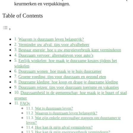
keurmerken en verpakkingen.
Table of Contents
Waarom is duurzaam leven belangrijk?
Verminder uw afval: tips voor afvalbeheer
Bespaar energie: hoe u uw energieverbruik kunt verminderen
Duurzaam vervoer: alternatieven voor auto’s
Eerlijk winkelen: hoe maak je duurzame keuzes tijdens het
winkelen
Duurzaam wonen: hoe maak je je huis duurzamer
Groene voeding: tips voor duurzaam en gezond eten
Duurzame kleding: hoe koop en draag je duurzame kleding
Duurzaam reizen: tips voor duurzaam toerisme en vakanties
Duurzaamheid in de gemeenschap: hoe maak je je buurt of stad
groener
FAQs
Wat is duurzaam leven?
Waarom is duurzaam leven belangrijk?
Wat zijn enkele eenvoudige stappen om duurzamer te
leven?
Hoe kan ik mijn afval verminderen?
Hoe kan ik mijn energieverbruik verminderen?