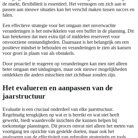
de markt, flexibiliteit is essentieel. Het vermogen om zich aan te
passen aan nieuwe situaties kan het verschil maken tussen succes en
falen.
Een effectieve strategie voor het omgaan met onverwachte
veranderingen is het ontwikkelen van een buffer in de planning. Dit
kan betekenen dat men extra tijd of middelen reserveert voor
onvoorziene omstandigheden. Daarnaast is het belangrijk om een
positieve mindset te behouden en veranderingen te zien als kansen
voor groei in plaats van als obstakels.
Door proactief te reageren op veranderingen kan men niet alleen
beter omgaan met uitdagingen, maar ook nieuwe mogelijkheden
ontdekken die anders misschien niet zichtbaar zouden zijn.
Het evalueren en aanpassen van de
jaarstructuur
Evaluatie is een cruciaal onderdeel van elke jaarstructuur.
Regelmatig terugkijken op wat er is bereikt en wat niet heeft
gewerkt, biedt waardevolle inzichten die kunnen helpen bij
toekomstige planningen. Dit proces omvat niet alleen het meten van
voortgang ten opzichte van gestelde doelen, maar ook het
analyseren van de effectiviteit van gebruikte strategieën en tools.