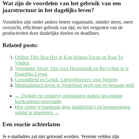
Wat zijn de voordelen van het gebruik van een
jaarstructuur in het dagelijks leven?
Voordelen zijn onder andere betere organisatie, minder stress, meer
overzicht, efficiënter gebruik van tijd, en het vergroten van de
productiviteit door duidelijke doelen en deadlines.
Related posts:
Offline Tijd: Hoe Het Je Kan Helpen Focus en Rust Te
Vinden
Verminder Afval: Tips voor Hergebruik en Recycling in je
Dagelijks Leven
Gezondheid en Geluk: Lifestylekeuzes voor Welzijn
Minimalistisch leven in Nederland geeft rust en bespaart geld
←
Digitale en creatieve oplossingen maken last-minute
kerstcadeaus eenvoudig
Hoe creëer je harmonie door familiefoto’s en herinneringen
subtiel te integreren
→
Een reactie achterlaten
Je e-mailadres zal niet getoond worden.
Vereiste velden zijn