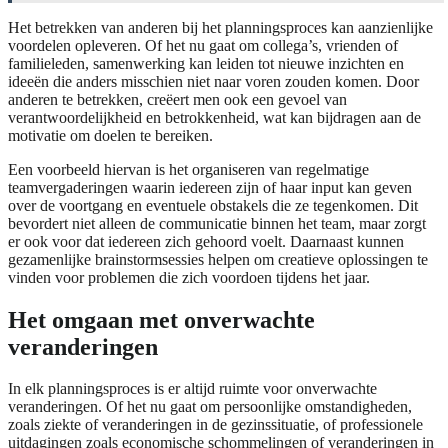
Het betrekken van anderen bij het planningsproces kan aanzienlijke
voordelen opleveren. Of het nu gaat om collega’s, vrienden of
familieleden, samenwerking kan leiden tot nieuwe inzichten en
ideeën die anders misschien niet naar voren zouden komen. Door
anderen te betrekken, creëert men ook een gevoel van
verantwoordelijkheid en betrokkenheid, wat kan bijdragen aan de
motivatie om doelen te bereiken.
Een voorbeeld hiervan is het organiseren van regelmatige
teamvergaderingen waarin iedereen zijn of haar input kan geven
over de voortgang en eventuele obstakels die ze tegenkomen. Dit
bevordert niet alleen de communicatie binnen het team, maar zorgt
er ook voor dat iedereen zich gehoord voelt. Daarnaast kunnen
gezamenlijke brainstormsessies helpen om creatieve oplossingen te
vinden voor problemen die zich voordoen tijdens het jaar.
Het omgaan met onverwachte
veranderingen
In elk planningsproces is er altijd ruimte voor onverwachte
veranderingen. Of het nu gaat om persoonlijke omstandigheden,
zoals ziekte of veranderingen in de gezinssituatie, of professionele
uitdagingen zoals economische schommelingen of veranderingen in