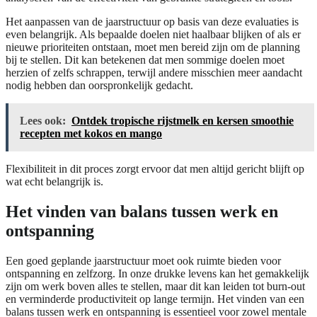
Het aanpassen van de jaarstructuur op basis van deze evaluaties is
even belangrijk. Als bepaalde doelen niet haalbaar blijken of als er
nieuwe prioriteiten ontstaan, moet men bereid zijn om de planning
bij te stellen. Dit kan betekenen dat men sommige doelen moet
herzien of zelfs schrappen, terwijl andere misschien meer aandacht
nodig hebben dan oorspronkelijk gedacht.
Lees ook:
Ontdek tropische rijstmelk en kersen smoothie
recepten met kokos en mango
Flexibiliteit in dit proces zorgt ervoor dat men altijd gericht blijft op
wat echt belangrijk is.
Het vinden van balans tussen werk en
ontspanning
Een goed geplande jaarstructuur moet ook ruimte bieden voor
ontspanning en zelfzorg. In onze drukke levens kan het gemakkelijk
zijn om werk boven alles te stellen, maar dit kan leiden tot burn-out
en verminderde productiviteit op lange termijn. Het vinden van een
balans tussen werk en ontspanning is essentieel voor zowel mentale