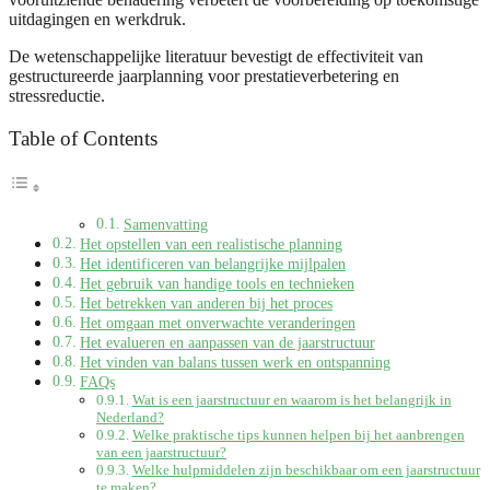
uitdagingen en werkdruk.
De wetenschappelijke literatuur bevestigt de effectiviteit van
gestructureerde jaarplanning voor prestatieverbetering en
stressreductie.
Table of Contents
Samenvatting
Het opstellen van een realistische planning
Het identificeren van belangrijke mijlpalen
Het gebruik van handige tools en technieken
Het betrekken van anderen bij het proces
Het omgaan met onverwachte veranderingen
Het evalueren en aanpassen van de jaarstructuur
Het vinden van balans tussen werk en ontspanning
FAQs
Wat is een jaarstructuur en waarom is het belangrijk in
Nederland?
Welke praktische tips kunnen helpen bij het aanbrengen
van een jaarstructuur?
Welke hulpmiddelen zijn beschikbaar om een jaarstructuur
te maken?