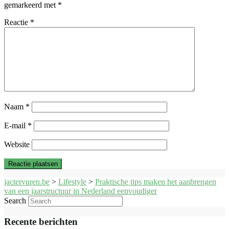
gemarkeerd met
*
Reactie
*
Naam
*
E-mail
*
Website
jactervuren.be
>
Lifestyle
>
Praktische tips maken het aanbrengen
van een jaarstructuur in Nederland eenvoudiger
Search
Recente berichten