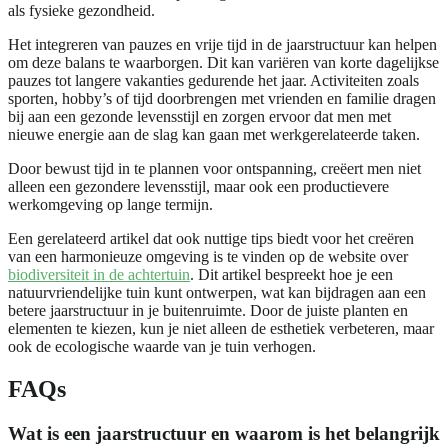
als fysieke gezondheid.
Het integreren van pauzes en vrije tijd in de jaarstructuur kan helpen
om deze balans te waarborgen. Dit kan variëren van korte dagelijkse
pauzes tot langere vakanties gedurende het jaar. Activiteiten zoals
sporten, hobby’s of tijd doorbrengen met vrienden en familie dragen
bij aan een gezonde levensstijl en zorgen ervoor dat men met
nieuwe energie aan de slag kan gaan met werkgerelateerde taken.
Door bewust tijd in te plannen voor ontspanning, creëert men niet
alleen een gezondere levensstijl, maar ook een productievere
werkomgeving op lange termijn.
Een gerelateerd artikel dat ook nuttige tips biedt voor het creëren
van een harmonieuze omgeving is te vinden op de website over
biodiversiteit in de achtertuin
. Dit artikel bespreekt hoe je een
natuurvriendelijke tuin kunt ontwerpen, wat kan bijdragen aan een
betere jaarstructuur in je buitenruimte. Door de juiste planten en
elementen te kiezen, kun je niet alleen de esthetiek verbeteren, maar
ook de ecologische waarde van je tuin verhogen.
FAQs
Wat is een jaarstructuur en waarom is het belangrijk