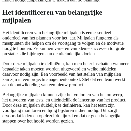
Het identificeren van belangrijke
mijlpalen
Het identificeren van belangrijke mijlpalen is een essentieel
onderdeel van het plannen voor het jaar. Mijlpalen fungeren als
meetpunten die helpen om de voortgang te volgen en de motivatie
hoog te houden. Ze kunnen variëren van kleine successen tot grote
prestaties die bijdragen aan de uiteindelijke doelen.
Door deze mijlpalen te definiëren, kan men beter inschatten wanneer
bepaalde taken moeten worden uitgevoerd en welke middelen
daarvoor nodig zijn. Een voorbeeld van het stellen van mijlpalen
kan zijn in een projectmanagementcontext. Stel dat een team werkt
aan de ontwikkeling van een nieuw product.
Belangrijke mijlpalen kunnen zijn: het voltooien van het ontwerp,
het uitvoeren van tests, en uiteindelijk de lancering van het product.
Door deze mijlpalen duidelijk te definiëren, kan het team zijn
voortgang monitoren en tijdig bijsturen indien nodig. Dit zorgt
ervoor dat iedereen op dezelfde lijn zit en dat er geen belangrijke
stappen over het hoofd worden gezien.