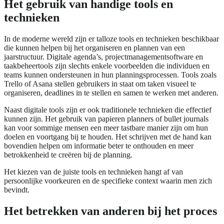
Het gebruik van handige tools en
technieken
In de moderne wereld zijn er talloze tools en technieken beschikbaar
die kunnen helpen bij het organiseren en plannen van een
jaarstructuur. Digitale agenda’s, projectmanagementsoftware en
taakbeheertools zijn slechts enkele voorbeelden die individuen en
teams kunnen ondersteunen in hun planningsprocessen. Tools zoals
Trello of Asana stellen gebruikers in staat om taken visueel te
organiseren, deadlines in te stellen en samen te werken met anderen.
Naast digitale tools zijn er ook traditionele technieken die effectief
kunnen zijn. Het gebruik van papieren planners of bullet journals
kan voor sommige mensen een meer tastbare manier zijn om hun
doelen en voortgang bij te houden. Het schrijven met de hand kan
bovendien helpen om informatie beter te onthouden en meer
betrokkenheid te creëren bij de planning.
Het kiezen van de juiste tools en technieken hangt af van
persoonlijke voorkeuren en de specifieke context waarin men zich
bevindt.
Het betrekken van anderen bij het proces