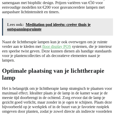
samengaan met biophilic design. Prijzen variëren van €50 voor
eenvoudige modellen tot €200 voor geavanceerdere lampen met
aanpasbare lichtintensiteit en timers.
Lees ook:
Meditation pod ideeën: creëer thuis je
ontspanningsruimte
Naast de lichttherapie lampen kun je ook overwegen om je ruimte
verder aan te kleden met
floor display POS
systemen, die je interieur
een speelse twist geven. Deze kunnen dienen als handige standaards
voor je plantencollecties of als decoratieve elementen naast je
lampen.
Optimale plaatsing van je lichttherapie
lamp
Het is belangrijk om je lichttherapie lamp strategisch te plaatsen voor
maximaal effect. Idealiter plaats je de lamp in de kamer waar je de
meeste tijd doorbrengt in de ochtend. Zorg ervoor dat de lamp je
gezicht goed verlicht, maar zonder in je ogen te schijnen. Plaats deze
bijvoorbeeld op je werkplek of in de buurt van je favoriete rustplek
omgeven door planten, zodat je zowel directe als indirecte voordelen