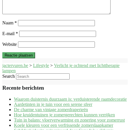
Naam
*
E-mail
*
Website
jactervuren.be
>
Lifestyle
>
Verlicht je ochtend met lichttherapie
lampen
Search
Recente berichten
Waarom duisternis duurzaam is: verduisterende raamdecoratie
Aardetinten in je tuin voor een serene sfeer
De charme van vintage zomerdraperieën
Hoe kruidentuinen je zomergerechten kunnen verrijken
Tuin in balans: vloerverwarming en zonering voor zomerrust
Koele kleuren voor een verfrissende zomerslaapkamer