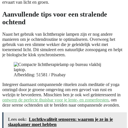
ervaart van licht en groen.
Aanvullende tips voor een stralende
ochtend
Naast het gebruik van lichttherapie lampen zijn er nog andere
manieren om je ochtendroutine te optimaliseren. Overweeg het
gebruik van een slimme wekker die je geleidelijk wekt met
toenemend licht. Dit simuleert een natuurlijke zonsopgang en helpt
je biologische klok synchroniseren.
Afbeelding: 51581 / Pixabay
Integreer daarnaast ontspannende rituelen zoals meditatie of yoga
omringd door je groene omgeving om een gevoel van rust en
welzijn te bevorderen. Misschien ben je ook wel geïnteresseerd in
ontwerp de perfecte thuisbar voor je lente- en zomerfeesten
, om
deze serene ochtenden uit te breiden naar ontspannende avonden.
Lees ook:
Luchtkwaliteit sensoren: waarom je ze in je
slaapkamer moet hebben