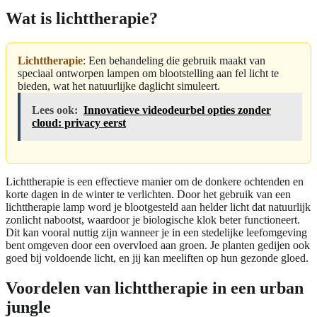
Wat is lichttherapie?
Lichttherapie
: Een behandeling die gebruik maakt van
speciaal ontworpen lampen om blootstelling aan fel licht te
bieden, wat het natuurlijke daglicht simuleert.
Lees ook:
Innovatieve videodeurbel opties zonder
cloud: privacy eerst
Lichttherapie is een effectieve manier om de donkere ochtenden en
korte dagen in de winter te verlichten. Door het gebruik van een
lichttherapie lamp word je blootgesteld aan helder licht dat natuurlijk
zonlicht nabootst, waardoor je biologische klok beter functioneert.
Dit kan vooral nuttig zijn wanneer je in een stedelijke leefomgeving
bent omgeven door een overvloed aan groen. Je planten gedijen ook
goed bij voldoende licht, en jij kan meeliften op hun gezonde gloed.
Voordelen van lichttherapie in een urban
jungle