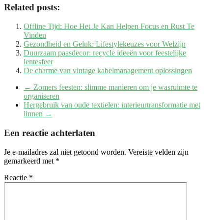
Related posts:
Offline Tijd: Hoe Het Je Kan Helpen Focus en Rust Te
Vinden
Gezondheid en Geluk: Lifestylekeuzes voor Welzijn
Duurzaam paasdecor: recycle ideeën voor feestelijke
lentesfeer
De charme van vintage kabelmanagement oplossingen
←
Zomers feesten: slimme manieren om je wasruimte te
organiseren
Hergebruik van oude textielen: interieurtransformatie met
linnen
→
Een reactie achterlaten
Je e-mailadres zal niet getoond worden.
Vereiste velden zijn
gemarkeerd met
*
Reactie
*