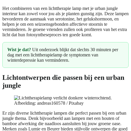
Het combineren van een lichttherapie lamp met je urban jungle
interieur kan zowel voor jou als je planten gunstig zijn. Deze lampen
bevorderen de aanmaak van serotonine, het gelukshormoon, en
helpen je om een seizoensgebonden affectieve stoornis te
verminderen. Je groene vrienden zullen ook profiteren van het extra
licht dat hun fotosyntheseproces ten goede komt.
Wist je dat?
Uit onderzoek blijkt dat slechts 30 minuten per
dag met een lichttherapielamp de symptomen van
winterdepressie kan verminderen.
Lichtontwerpen die passen bij een urban
jungle
Afbeelding: andreas160578 / Pixabay
Er zijn diverse lichttherapie lampen die perfect passen bij een urban
jungle thema. Denk bijvoorbeeld aan lampen met een houten of
bamboe afwerking die naadloos aansluiten bij jouw groene oase.
Merken zoals Lumie en Beurer bieden stijlvolle ontwerpen die goed