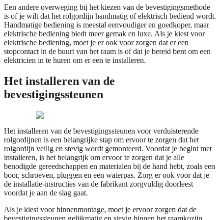
Een andere overweging bij het kiezen van de bevestigingsmethode
is of je wilt dat het rolgordijn handmatig of elektrisch bediend wordt.
Handmatige bediening is meestal eenvoudiger en goedkoper, maar
elektrische bediening biedt meer gemak en luxe. Als je kiest voor
elektrische bediening, moet je er ook voor zorgen dat er een
stopcontact in de buurt van het raam is of dat je bereid bent om een
elektricien in te huren om er een te installeren.
Het installeren van de
bevestigingssteunen
Het installeren van de bevestigingssteunen voor verduisterende
rolgordijnen is een belangrijke stap om ervoor te zorgen dat het
rolgordijn veilig en stevig wordt gemonteerd. Voordat je begint met
installeren, is het belangrijk om ervoor te zorgen dat je alle
benodigde gereedschappen en materialen bij de hand hebt, zoals een
boor, schroeven, pluggen en een waterpas. Zorg er ook voor dat je
de installatie-instructies van de fabrikant zorgvuldig doorleest
voordat je aan de slag gaat.
Als je kiest voor binnenmontage, moet je ervoor zorgen dat de
bevestigingssteunen gelijkmatig en stevig binnen het raamkozijn