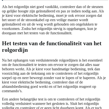
Als het rolgordijn niet goed vastklikt, controleer dan of de steunen
op gelijke hoogte zijn geïnstalleerd en pas ze indien nodig aan. Als
je kiest voor elektrische bediening, moet je ook ervoor zorgen dat
het snoer of de stroomkabel op een veilige manier wordt
geïnstalleerd en uit de weg wordt gehouden om ongelukken te
voorkomen. Zodra het rolgordijn stevig is opgehangen, kun je
doorgaan met het testen van de functionaliteit.
Het testen van de functionaliteit van het
rolgordijn
Na het ophangen van verduisterende rolgordijnen is het essentieel
om de functionaliteit te testen om ervoor te zorgen dat alles naar
behoren werkt. Als je kiest voor handmatige bediening, trek dan
voorzichtig aan de trekstang om te controleren of het rolgordijn
soepel op en neer beweegt zonder vast te lopen of te haperen. Als je
kiest voor elektrische bediening, controleer dan of de
afstandsbediening goed werkt en of het rolgordijn reageert op
commando’s.
Een andere belangrijke test is om te controleren of het rolgordijn
volledig verduistert wanneer het gesloten is. Sluit het rolgordijn
volledig en controleer of er geen licht doorheen komt. Als er toch