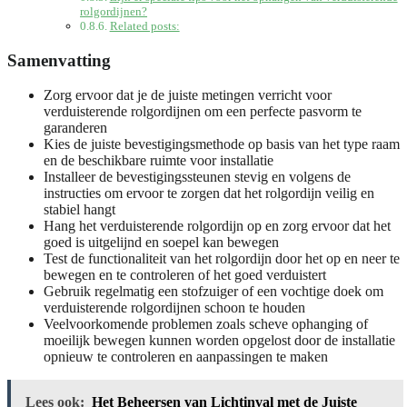
rolgordijnen?
Related posts:
Samenvatting
Zorg ervoor dat je de juiste metingen verricht voor
verduisterende rolgordijnen om een perfecte pasvorm te
garanderen
Kies de juiste bevestigingsmethode op basis van het type raam
en de beschikbare ruimte voor installatie
Installeer de bevestigingssteunen stevig en volgens de
instructies om ervoor te zorgen dat het rolgordijn veilig en
stabiel hangt
Hang het verduisterende rolgordijn op en zorg ervoor dat het
goed is uitgelijnd en soepel kan bewegen
Test de functionaliteit van het rolgordijn door het op en neer te
bewegen en te controleren of het goed verduistert
Gebruik regelmatig een stofzuiger of een vochtige doek om
verduisterende rolgordijnen schoon te houden
Veelvoorkomende problemen zoals scheve ophanging of
moeilijk bewegen kunnen worden opgelost door de installatie
opnieuw te controleren en aanpassingen te maken
Lees ook:
Het Beheersen van Lichtinval met de Juiste