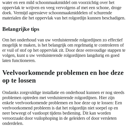
water en een mild schoonmaakmiddel om voorzichtig over het
oppervlak te wrijven en veeg vervolgens af met een schone, droge
doek. Vermijd agressieve schoonmaakmiddelen of schurende
materialen die het oppervlak van het rolgordijn kunnen beschadigen.
Belangrijke tips
Om het onderhoud van uw verduisterende rolgordijnen zo effectief
mogelijk te maken, is het belangrijk om regelmatig te controleren of
er vuil of stof op het oppervlak zit. Door deze eenvoudige stappen te
volgen, kunt u uw verduisterende rolgordijnen langdurig en goed
laten functioneren.
Veelvoorkomende problemen en hoe deze
op te lossen
Ondanks zorgvuldige installatie en onderhoud kunnen er nog steeds
problemen optreden met verduisterende rolgordijnen. Hier zijn
enkele veelvoorkomende problemen en hoe deze op te lossen: Een
veelvoorkomend probleem is dat het rolgordijn niet soepel op en
neer beweegt of vastloopt tijdens bediening. Dit kan worden
veroorzaakt door vuilophoping in de geleiders of door versleten
onderdelen.