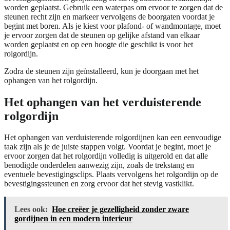
worden geplaatst. Gebruik een waterpas om ervoor te zorgen dat de
steunen recht zijn en markeer vervolgens de boorgaten voordat je
begint met boren. Als je kiest voor plafond- of wandmontage, moet
je ervoor zorgen dat de steunen op gelijke afstand van elkaar
worden geplaatst en op een hoogte die geschikt is voor het
rolgordijn.
Zodra de steunen zijn geïnstalleerd, kun je doorgaan met het
ophangen van het rolgordijn.
Het ophangen van het verduisterende
rolgordijn
Het ophangen van verduisterende rolgordijnen kan een eenvoudige
taak zijn als je de juiste stappen volgt. Voordat je begint, moet je
ervoor zorgen dat het rolgordijn volledig is uitgerold en dat alle
benodigde onderdelen aanwezig zijn, zoals de trekstang en
eventuele bevestigingsclips. Plaats vervolgens het rolgordijn op de
bevestigingssteunen en zorg ervoor dat het stevig vastklikt.
Lees ook:
Hoe creëer je gezelligheid zonder zware
gordijnen in een modern interieur