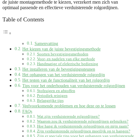
de juiste montagemethode te kiezen, verzekert men zich van
optimaal passende en effectieve verduisterende rolgordijnen.
Table of Contents
Samenvatting
Het kiezen van de juiste bevestigingsmethode
Soorten bevestigingsmethoden
Voor- en nadelen van elke methode
Handmatige of elektrische bediening
Het installeren van de bevestigingssteunen
Het ophangen van het verduisterende rolgordijn
Het testen van de functionaliteit van het rolgordijn
Tips voor het onderhouden van verduisterende rolgordijnen
Stofzuigen en afstoffen
Periodiek reinigen
Belangrijke tips
Veelvoorkomende problemen en hoe deze op te lossen
FAQs
Wat zijn verduisterende rolgordijnen?
Waarom zou ik verduisterende rolgordijnen gebruiken?
Hoe hang ik verduisterende rolgordijnen op mijn raam?
Zijn verduisterende rolgordijnen moeilijk op te hangen?
Zijn er speciale tips voor het ophangen van verduisterende