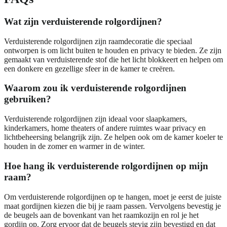
Wat zijn verduisterende rolgordijnen?
Verduisterende rolgordijnen zijn raamdecoratie die speciaal
ontworpen is om licht buiten te houden en privacy te bieden. Ze zijn
gemaakt van verduisterende stof die het licht blokkeert en helpen om
een donkere en gezellige sfeer in de kamer te creëren.
Waarom zou ik verduisterende rolgordijnen
gebruiken?
Verduisterende rolgordijnen zijn ideaal voor slaapkamers,
kinderkamers, home theaters of andere ruimtes waar privacy en
lichtbeheersing belangrijk zijn. Ze helpen ook om de kamer koeler te
houden in de zomer en warmer in de winter.
Hoe hang ik verduisterende rolgordijnen op mijn
raam?
Om verduisterende rolgordijnen op te hangen, moet je eerst de juiste
maat gordijnen kiezen die bij je raam passen. Vervolgens bevestig je
de beugels aan de bovenkant van het raamkozijn en rol je het
gordijn op. Zorg ervoor dat de beugels stevig zijn bevestigd en dat