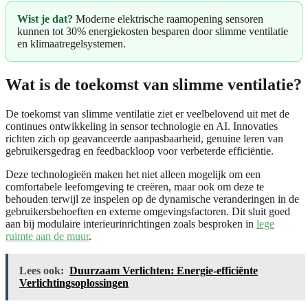
Wist je dat?
Moderne elektrische raamopening sensoren
kunnen tot 30% energiekosten besparen door slimme ventilatie
en klimaatregelsystemen.
Wat is de toekomst van slimme ventilatie?
De toekomst van slimme ventilatie ziet er veelbelovend uit met de
continues ontwikkeling in sensor technologie en AI. Innovaties
richten zich op geavanceerde aanpasbaarheid, genuine leren van
gebruikersgedrag en feedbackloop voor verbeterde efficiëntie.
Deze technologieën maken het niet alleen mogelijk om een
comfortabele leefomgeving te creëren, maar ook om deze te
behouden terwijl ze inspelen op de dynamische veranderingen in de
gebruikersbehoeften en externe omgevingsfactoren. Dit sluit goed
aan bij modulaire interieurinrichtingen zoals besproken in
lege
ruimte aan de muur
.
Lees ook:
Duurzaam Verlichten: Energie-efficiënte
Verlichtingsoplossingen