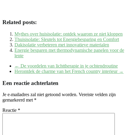
Related posts:
Mythes over huisisolatie: ontdek waarom ze niet kloppen
Thuisisolatie: Sleutels tot Energiebesparing en Comfort
Dakisolatie verbeteren met innovatieve materialen
Energie besparen met thermodynamische panelen voor de
lente
←
De voordelen van lichttherapie in je ochtendroutine
Herontdek de charme van het French country interieur
→
Een reactie achterlaten
Je e-mailadres zal niet getoond worden.
Vereiste velden zijn
gemarkeerd met
*
Reactie
*