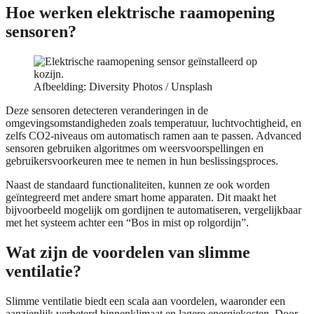
Hoe werken elektrische raamopening
sensoren?
Afbeelding: Diversity Photos / Unsplash
Deze sensoren detecteren veranderingen in de
omgevingsomstandigheden zoals temperatuur, luchtvochtigheid, en
zelfs CO2-niveaus om automatisch ramen aan te passen. Advanced
sensoren gebruiken algoritmes om weersvoorspellingen en
gebruikersvoorkeuren mee te nemen in hun beslissingsproces.
Naast de standaard functionaliteiten, kunnen ze ook worden
geïntegreerd met andere smart home apparaten. Dit maakt het
bijvoorbeeld mogelijk om gordijnen te automatiseren, vergelijkbaar
met het systeem achter een “Bos in mist op rolgordijn”.
Wat zijn de voordelen van slimme
ventilatie?
Slimme ventilatie biedt een scala aan voordelen, waaronder een
aanzienlijk verbeterd binnenklimaat en lagere energiekosten. Door