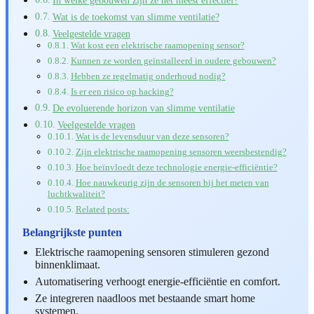
Wat is de toekomst van slimme ventilatie?
Veelgestelde vragen
Wat kost een elektrische raamopening sensor?
Kunnen ze worden geïnstalleerd in oudere gebouwen?
Hebben ze regelmatig onderhoud nodig?
Is er een risico op hacking?
De evoluerende horizon van slimme ventilatie
Veelgestelde vragen
Wat is de levensduur van deze sensoren?
Zijn elektrische raamopening sensoren weersbestendig?
Hoe beïnvloedt deze technologie energie-efficiëntie?
Hoe nauwkeurig zijn de sensoren bij het meten van
luchtkwaliteit?
Related posts:
Belangrijkste punten
Elektrische raamopening sensoren stimuleren gezond
binnenklimaat.
Automatisering verhoogt energie-efficiëntie en comfort.
Ze integreren naadloos met bestaande smart home
systemen.