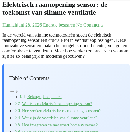
Elektrisch raamopening sensor: de
toekomst van slimme ventilatie
Hannah
juni 28, 2026
Energie besparen
No Comments
In de wereld van slimme technologieën speelt de elektrisch
raamopening sensor een cruciale rol in ventilatieoplossingen. Deze
innovatieve sensoren maken het mogelijk om efficiënter, veiliger en
comfortabeler te ventileren. Maar hoe werken ze precies en waarom
zijn ze zo belangrijk in moderne gebouwen?
Table of Contents
Belangrijkste punten
Wat is een elektrisch raamopening sensor?
Hoe werken elektrische raamopening sensoren?
Wat zijn de voordelen van slimme ventilatie?
Hoe integreren ze met smart home systemen?
In welke gebouwen zijn ze het meest effectief?