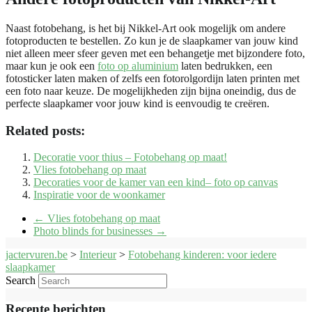
Naast fotobehang, is het bij Nikkel-Art ook mogelijk om andere
fotoproducten te bestellen. Zo kun je de slaapkamer van jouw kind
niet alleen meer sfeer geven met een behangetje met bijzondere foto,
maar kun je ook een
foto op aluminium
laten bedrukken, een
fotosticker laten maken of zelfs een fotorolgordijn laten printen met
een foto naar keuze. De mogelijkheden zijn bijna oneindig, dus de
perfecte slaapkamer voor jouw kind is eenvoudig te creëren.
Related posts:
Decoratie voor thius – Fotobehang op maat!
Vlies fotobehang op maat
Decoraties voor de kamer van een kind– foto op canvas
Inspiratie voor de woonkamer
←
Vlies fotobehang op maat
Photo blinds for businesses
→
jactervuren.be
>
Interieur
>
Fotobehang kinderen: voor iedere
slaapkamer
Search
Recente berichten