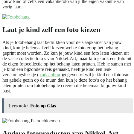
jouw kind of zelfs een vakantiefoto van jullie eigen vakantie van
vorig jaar.
Laat je kind zelf een foto kiezen
Als je fotobehang laat bedrukken voor de slaapkamer van jouw
kind, kun je helemaal zelf kiezen welke foto er op het behang
geprint moet worden. Zo kun je jouw kind een foto laten kiezen uit
de vaste collectie foto’s van Nikkel-Art, maar kun je ook een foto uit
de eigen fotocollectie op het behang laten printen. Heb je samen met
je kind een bijzondere reis gemaakt, heeft je kind een leuk
verjaardagsfeestje (
cadeaubon
)gegeven of wil je kind een foto van
het gehele gezin op de muur, dan kun je deze foto’s op het behang
laten printen om fotobehang te creëren die helemaal bij jouw kind
past.
Lees ook:
Foto op Glas
Andere fotoproducten van Nikkel-Art