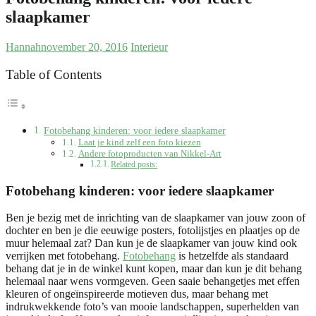
slaapkamer
Hannah
november 20, 2016
Interieur
Table of Contents
Fotobehang kinderen: voor iedere slaapkamer
Laat je kind zelf een foto kiezen
Andere fotoproducten van Nikkel-Art
Related posts:
Fotobehang kinderen: voor iedere slaapkamer
Ben je bezig met de inrichting van de slaapkamer van jouw zoon of
dochter en ben je die eeuwige posters, fotolijstjes en plaatjes op de
muur helemaal zat? Dan kun je de slaapkamer van jouw kind ook
verrijken met fotobehang.
Fotobehang
is hetzelfde als standaard
behang dat je in de winkel kunt kopen, maar dan kun je dit behang
helemaal naar wens vormgeven. Geen saaie behangetjes met effen
kleuren of ongeïnspireerde motieven dus, maar behang met
indrukwekkende foto’s van mooie landschappen, superhelden van