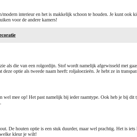
/modern interieur en het is makkelijk schoon te houden. Je kunt ook kiez
ruiken voor de andere kamers!
ecoratie
zie als die van een rolgordijn. Stof wordt namelijk afgewisseld met gaa
t deze optie als tweede naam heeft: roljaloezieën. Je hebt ze in transpar
nten wel mee op! Het past namelijk bij ieder raamtype. Ook heb je bij d
.
 hout. De houten optie is een stuk duurder, maar wel prachtig. Het is ie
welke kleur je wilt!