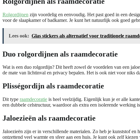
Rolgordijnen als raamdecoratie
Rolgordijnen
zijn voordelig en eenvoudig. Het past goed in een design
voor de slaapkamer of badkamer. Je kunt het natuurlijk ook goed geb
Lees ook:
Glas stickers als alternatief voor traditionele raamd
Duo rolgordijnen als raamdecoratie
Wat is een duo rolgordijn? Dit heeft zowel de voordelen van een jaloe
de mate van lichtinval en privacy bepalen. Het is ook niet voor niks da
Plisségordijn als raamdecoratie
Dit type
raamdecoratie
is heel veelzijdig. Eigenlijk kun je er alle ka
een dubbele celstructuur, waardoor als extra een isolerende werking is
Jaloezieën als raamdecoratie
Jaloezieën zijn er in verschillende materialen. Zo heb je kunststof en
ontzettend veel warmte en sfeer aan een huis. Je kunt ook zelf kiezen 