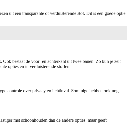
en uit een transparante of verduisterende stof. Dit is een goede optie
s. Ook bestaat de voor- en achterkant uit twee banen. Zo kun je zelf
ante opties en in verduisterende stoffen.
it type controle over privacy en lichtinval. Sommige hebben ook nog
ts lastiger met schoonhouden dan de andere opties, maar geeft