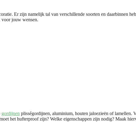
ratie. Er zijn namelijk tal van verschillende soorten en daarbinnen heb
jn voor jouw wensen.
o
gordijnen
plisségordijnen, aluminium, houten jaloezieën of lamellen. 
ar moet het hufterproof zijn? Welke eigenschappen zijn nodig? Maak hier