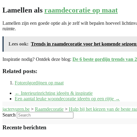
Lamellen als
raamdecoratie op maat
Lamellen zijn een goede optie als je zelf wilt bepalen hoeveel lichti
ruimte.
Lees ook:
Trends in raamdecoratie voor het komende seizoen:
Inspiratie nodig? Ontdek deze blog:
De 6 beste gordijn trends van 
Related posts:
Fotorolgordijnen op maat
←
Interieurinrichting ideeën & inspiratie
Een aantal leuke woondecoratie ideeën op een rijtje
→
jactervuren.be
>
Raamdecoratie
>
Hulp bij het kiezen van de beste r
Search
Recente berichten