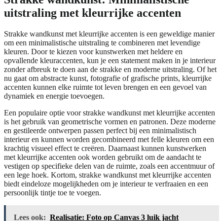
uitstraling met kleurrijke accenten
Strakke wandkunst met kleurrijke accenten is een geweldige manier
om een minimalistische uitstraling te combineren met levendige
kleuren. Door te kiezen voor kunstwerken met heldere en
opvallende kleuraccenten, kun je een statement maken in je interieur
zonder afbreuk te doen aan de strakke en moderne uitstraling. Of het
nu gaat om abstracte kunst, fotografie of grafische prints, kleurrijke
accenten kunnen elke ruimte tot leven brengen en een gevoel van
dynamiek en energie toevoegen.
Een populaire optie voor strakke wandkunst met kleurrijke accenten
is het gebruik van geometrische vormen en patronen. Deze moderne
en gestileerde ontwerpen passen perfect bij een minimalistisch
interieur en kunnen worden gecombineerd met felle kleuren om een
krachtig visueel effect te creëren. Daarnaast kunnen kunstwerken
met kleurrijke accenten ook worden gebruikt om de aandacht te
vestigen op specifieke delen van de ruimte, zoals een accentmuur of
een lege hoek. Kortom, strakke wandkunst met kleurrijke accenten
biedt eindeloze mogelijkheden om je interieur te verfraaien en een
persoonlijk tintje toe te voegen.
Lees ook:
Realisatie: Foto op Canvas 3 luik jacht