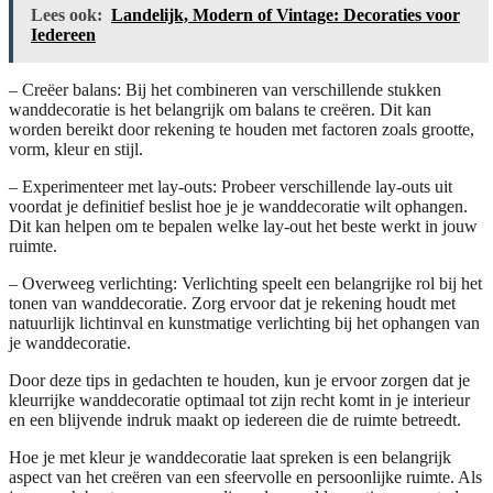
Lees ook:
Landelijk, Modern of Vintage: Decoraties voor
Iedereen
– Creëer balans: Bij het combineren van verschillende stukken
wanddecoratie is het belangrijk om balans te creëren. Dit kan
worden bereikt door rekening te houden met factoren zoals grootte,
vorm, kleur en stijl.
– Experimenteer met lay-outs: Probeer verschillende lay-outs uit
voordat je definitief beslist hoe je je wanddecoratie wilt ophangen.
Dit kan helpen om te bepalen welke lay-out het beste werkt in jouw
ruimte.
– Overweeg verlichting: Verlichting speelt een belangrijke rol bij het
tonen van wanddecoratie. Zorg ervoor dat je rekening houdt met
natuurlijk lichtinval en kunstmatige verlichting bij het ophangen van
je wanddecoratie.
Door deze tips in gedachten te houden, kun je ervoor zorgen dat je
kleurrijke wanddecoratie optimaal tot zijn recht komt in je interieur
en een blijvende indruk maakt op iedereen die de ruimte betreedt.
Hoe je met kleur je wanddecoratie laat spreken is een belangrijk
aspect van het creëren van een sfeervolle en persoonlijke ruimte. Als