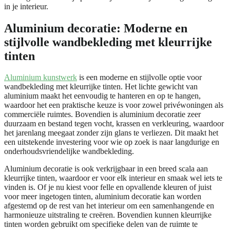
in je interieur.
Aluminium decoratie: Moderne en
stijlvolle wandbekleding met kleurrijke
tinten
Aluminium kunstwerk
is een moderne en stijlvolle optie voor
wandbekleding met kleurrijke tinten. Het lichte gewicht van
aluminium maakt het eenvoudig te hanteren en op te hangen,
waardoor het een praktische keuze is voor zowel privéwoningen als
commerciële ruimtes. Bovendien is aluminium decoratie zeer
duurzaam en bestand tegen vocht, krassen en verkleuring, waardoor
het jarenlang meegaat zonder zijn glans te verliezen. Dit maakt het
een uitstekende investering voor wie op zoek is naar langdurige en
onderhoudsvriendelijke wandbekleding.
Aluminium decoratie is ook verkrijgbaar in een breed scala aan
kleurrijke tinten, waardoor er voor elk interieur en smaak wel iets te
vinden is. Of je nu kiest voor felle en opvallende kleuren of juist
voor meer ingetogen tinten, aluminium decoratie kan worden
afgestemd op de rest van het interieur om een samenhangende en
harmonieuze uitstraling te creëren. Bovendien kunnen kleurrijke
tinten worden gebruikt om specifieke delen van de ruimte te