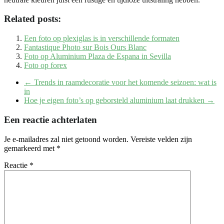
Related posts:
Een foto op plexiglas is in verschillende formaten
Fantastique Photo sur Bois Ours Blanc
Foto op Aluminium Plaza de Espana in ‪Sevilla‬
Foto op forex
←
Trends in raamdecoratie voor het komende seizoen: wat is
in
Hoe je eigen foto’s op geborsteld aluminium laat drukken
→
Een reactie achterlaten
Je e-mailadres zal niet getoond worden.
Vereiste velden zijn
gemarkeerd met
*
Reactie
*