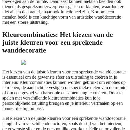
toevoegen aan de ruimte. Daarnaast kunnen metalen beelden ook
dienen als gespreksonderwerp voor gasten of klanten, waardoor ze
niet alleen decoratief, maar ook functioneel zijn. Kortom, een
metalen beeld is een krachtige vorm van artistieke wanddecoratie
met een stoere uitstraling.
Kleurcombinaties: Het kiezen van de
juiste kleuren voor een sprekende
wanddecoratie
Het kiezen van de juiste kleuren voor een sprekende wanddecoratie
is essentieel om de gewenste sfeer en uitstraling te creëren in je
interieur. Kleurcombinaties kunnen worden gebruikt om emoties op
te roepen, de aandacht te vestigen op specifieke delen van de ruimte
of om een gevoel van harmonie en samenhang te creëren. Door te
spelen met verschillende kleurencombinaties kun je je
persoonlijkheid tot uiting brengen en je interieur verfraaien op een
manier die bij jou past.
Het kiezen van de juiste kleuren voor een sprekende wanddecoratie
hangt af van verschillende factoren, zoals de stijl van het interieur,
de gewenste sfeer en de persoonlijke voorkeur. Felle en opvallende