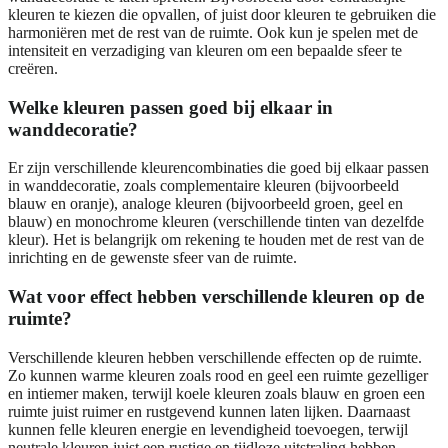
kleuren te kiezen die opvallen, of juist door kleuren te gebruiken die
harmoniëren met de rest van de ruimte. Ook kun je spelen met de
intensiteit en verzadiging van kleuren om een bepaalde sfeer te
creëren.
Welke kleuren passen goed bij elkaar in
wanddecoratie?
Er zijn verschillende kleurencombinaties die goed bij elkaar passen
in wanddecoratie, zoals complementaire kleuren (bijvoorbeeld
blauw en oranje), analoge kleuren (bijvoorbeeld groen, geel en
blauw) en monochrome kleuren (verschillende tinten van dezelfde
kleur). Het is belangrijk om rekening te houden met de rest van de
inrichting en de gewenste sfeer van de ruimte.
Wat voor effect hebben verschillende kleuren op de
ruimte?
Verschillende kleuren hebben verschillende effecten op de ruimte.
Zo kunnen warme kleuren zoals rood en geel een ruimte gezelliger
en intiemer maken, terwijl koele kleuren zoals blauw en groen een
ruimte juist ruimer en rustgevend kunnen laten lijken. Daarnaast
kunnen felle kleuren energie en levendigheid toevoegen, terwijl
neutrale kleuren juist een rustige en tijdloze uitstraling hebben.