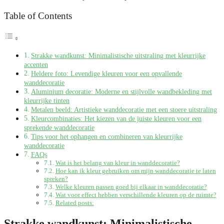
Table of Contents
Strakke wandkunst: Minimalistische uitstraling met kleurrijke
accenten
Heldere foto: Levendige kleuren voor een opvallende
wanddecoratie
Aluminium decoratie: Moderne en stijlvolle wandbekleding met
kleurrijke tinten
Metalen beeld: Artistieke wanddecoratie met een stoere uitstraling
Kleurcombinaties: Het kiezen van de juiste kleuren voor een
sprekende wanddecoratie
Tips voor het ophangen en combineren van kleurrijke
wanddecoratie
FAQs
Wat is het belang van kleur in wanddecoratie?
Hoe kan ik kleur gebruiken om mijn wanddecoratie te laten
spreken?
Welke kleuren passen goed bij elkaar in wanddecoratie?
Wat voor effect hebben verschillende kleuren op de ruimte?
Related posts:
Strakke wandkunst: Minimalistische