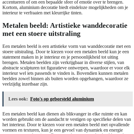
accentueren of om een bepaalde sfeer of emotie over te brengen.
Kortom, aluminium decoratie biedt eindeloze mogelijkheden om je
interieur te verfraaien met kleurrijke tinten.
Metalen beeld: Artistieke wanddecoratie
met een stoere uitstraling
Een metalen beeld is een artistieke vorm van wanddecoratie met een
stoere uitstraling. Door te kiezen voor een metalen beeld kun je een
statement maken in je interieur en je persoonlijkheid tot uiting
brengen. Metalen beelden zijn verkrijgbaar in diverse stijlen, van
abstracte sculpturen tot figuratieve ontwerpen, waardoor er voor elk
interieur wel iets passends te vinden is. Bovendien kunnen metalen
beelden zowel binnen als buiten worden opgehangen, waardoor ze
veelzijdig inzetbaar zijn.
Lees ook:
Foto's op geborsteld aluminium
Een metalen beeld kan dienen als blikvanger in elke ruimte en kan
worden gebruikt om de aandacht te vestigen op specifieke delen van
het interieur. Door te kiezen voor een metalen beeld met opvallende
vormen en texturen, kun je een gevoel van dynamiek en energie