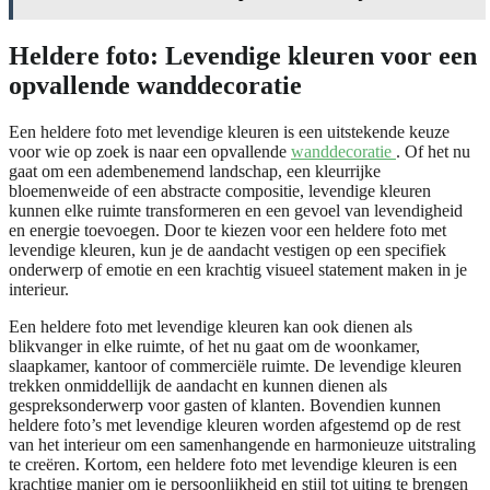
Heldere foto: Levendige kleuren voor een
opvallende wanddecoratie
Een heldere foto met levendige kleuren is een uitstekende keuze
voor wie op zoek is naar een opvallende
wanddecoratie
. Of het nu
gaat om een adembenemend landschap, een kleurrijke
bloemenweide of een abstracte compositie, levendige kleuren
kunnen elke ruimte transformeren en een gevoel van levendigheid
en energie toevoegen. Door te kiezen voor een heldere foto met
levendige kleuren, kun je de aandacht vestigen op een specifiek
onderwerp of emotie en een krachtig visueel statement maken in je
interieur.
Een heldere foto met levendige kleuren kan ook dienen als
blikvanger in elke ruimte, of het nu gaat om de woonkamer,
slaapkamer, kantoor of commerciële ruimte. De levendige kleuren
trekken onmiddellijk de aandacht en kunnen dienen als
gespreksonderwerp voor gasten of klanten. Bovendien kunnen
heldere foto’s met levendige kleuren worden afgestemd op de rest
van het interieur om een samenhangende en harmonieuze uitstraling
te creëren. Kortom, een heldere foto met levendige kleuren is een
krachtige manier om je persoonlijkheid en stijl tot uiting te brengen