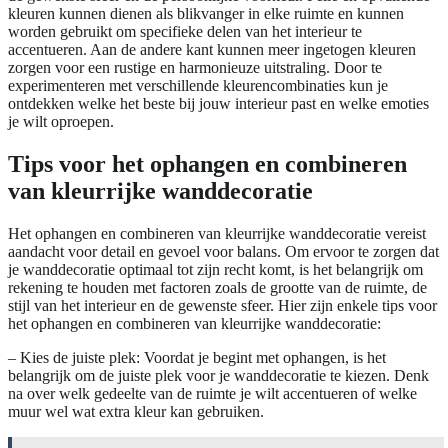
kleuren kunnen dienen als blikvanger in elke ruimte en kunnen
worden gebruikt om specifieke delen van het interieur te
accentueren. Aan de andere kant kunnen meer ingetogen kleuren
zorgen voor een rustige en harmonieuze uitstraling. Door te
experimenteren met verschillende kleurencombinaties kun je
ontdekken welke het beste bij jouw interieur past en welke emoties
je wilt oproepen.
Tips voor het ophangen en combineren
van kleurrijke wanddecoratie
Het ophangen en combineren van kleurrijke wanddecoratie vereist
aandacht voor detail en gevoel voor balans. Om ervoor te zorgen dat
je wanddecoratie optimaal tot zijn recht komt, is het belangrijk om
rekening te houden met factoren zoals de grootte van de ruimte, de
stijl van het interieur en de gewenste sfeer. Hier zijn enkele tips voor
het ophangen en combineren van kleurrijke wanddecoratie:
– Kies de juiste plek: Voordat je begint met ophangen, is het
belangrijk om de juiste plek voor je wanddecoratie te kiezen. Denk
na over welk gedeelte van de ruimte je wilt accentueren of welke
muur wel wat extra kleur kan gebruiken.